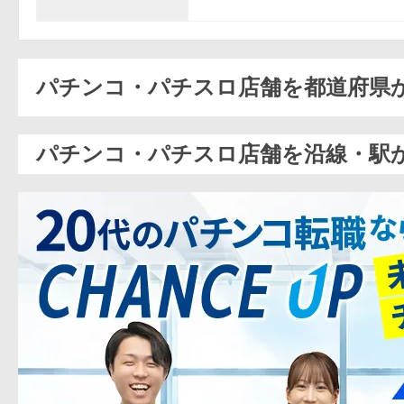
パチンコ・パチスロ店舗を都道府県
パチンコ・パチスロ店舗を沿線・駅