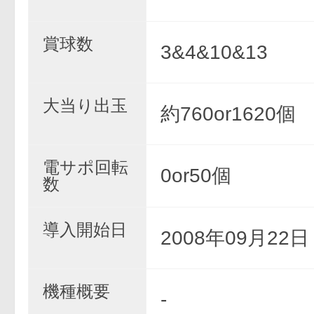
賞球数
3&4&10&13
大当り出玉
約760or1620個
電サポ回転
0or50個
数
導入開始日
2008年09月22
機種概要
-