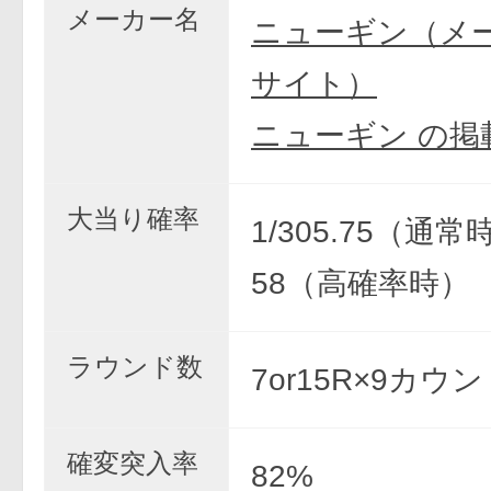
メーカー名
ニューギン（メ
サイト）
ニューギン の掲
大当り確率
1/305.75（通常時
58（高確率時）
ラウンド数
7or15R×9カウ
確変突入率
82%