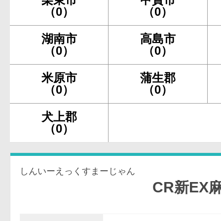
（0）
（0）
湖南市
高島市
（0）
（0）
米原市
蒲生郡
（0）
（0）
犬上郡
（0）
しんいーえっくすまーじゃん
CR新EX麻雀H