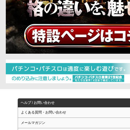
ヘルプ / お問い合わせ
よくある質問・お問い合わせ
メールマガジン