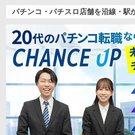
パチンコ・パチスロ店舗を沿線・駅