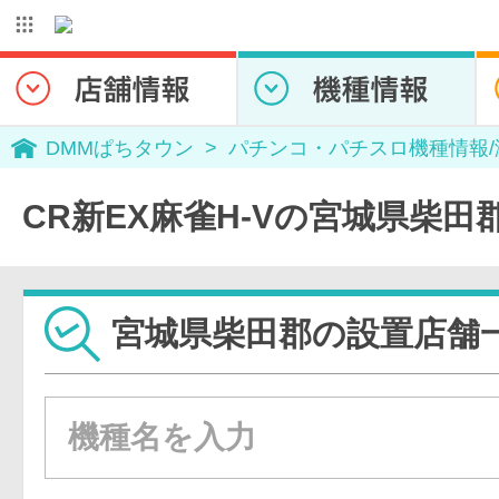
DMMぱちタウン
パチンコ・パチスロ機種情報
CR新EX麻雀H-Vの宮城県柴田
宮城県柴田郡の設置店舗