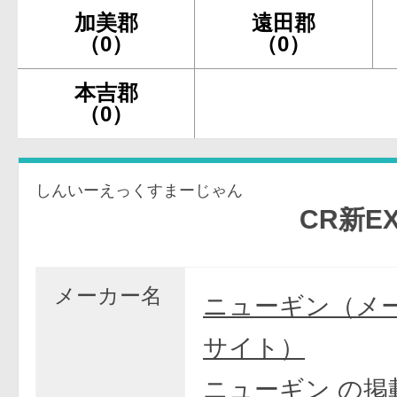
加美郡
遠田郡
（0）
（0）
本吉郡
（0）
しんいーえっくすまーじゃん
CR新EX麻雀
メーカー名
ニューギン（メ
サイト）
ニューギン の掲