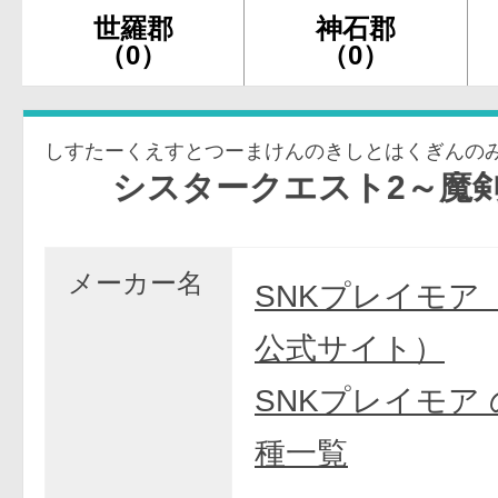
世羅郡
神石郡
（0）
（0）
しすたーくえすとつーまけんのきしとはくぎんの
シスタークエスト2～魔剣の騎
メーカー名
SNKプレイモア
公式サイト）
SNKプレイモア
種一覧