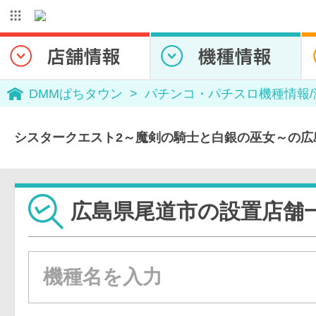
DMMぱちタウン
パチンコ・パチスロ機種情報
シスタークエスト2～魔剣の騎士と白銀の巫女～の広
広島県尾道市の設置店舗