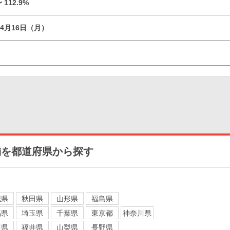
〜 112.9%
04月16日（月）
舗を都道府県から探す
城県
秋田県
山形県
福島県
馬県
埼玉県
千葉県
東京都
神奈川県
川県
福井県
山梨県
長野県