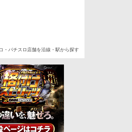
ンコ・パチスロ店舗を沿線・駅から探す