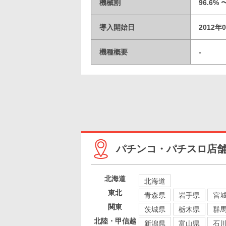
機械割
96.6% 
導入開始日
2012年
機種概要
-
パチンコ・パチスロ店
北海道
北海道
東北
青森県
岩手県
宮
関東
茨城県
栃木県
群
北陸・甲信越
新潟県
富山県
石