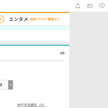
0件
神戸市須磨区（0）