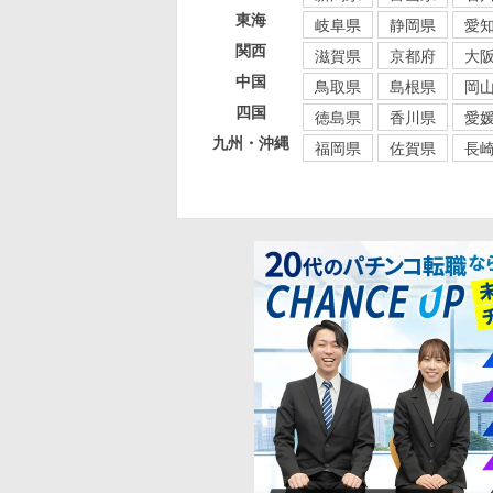
東海
岐阜県
静岡県
愛
関西
滋賀県
京都府
大
中国
鳥取県
島根県
岡
四国
徳島県
香川県
愛
九州・沖縄
福岡県
佐賀県
長