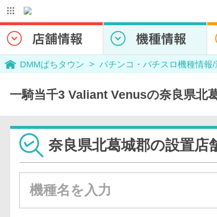
DMMぱちタウン
パチンコ・パチスロ機種情報
一騎当千3 Valiant Venusの奈良
奈良県北葛城郡の設置店