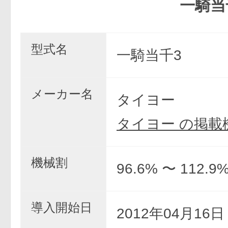
一騎当千3 Va
型式名
一騎当千3
メーカー名
タイヨー
タイヨー の掲載
機械割
96.6% 〜 112.9
導入開始日
2012年04月16