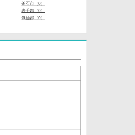
釜石市（0）
岩手郡（0）
気仙郡（0）