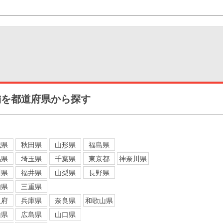
舗を都道府県から探す
城県
秋田県
山形県
福島県
馬県
埼玉県
千葉県
東京都
神奈川県
川県
福井県
山梨県
長野県
知県
三重県
阪府
兵庫県
奈良県
和歌山県
山県
広島県
山口県