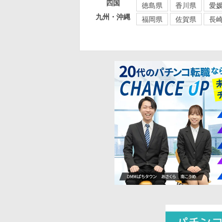
四国
徳島県
香川県
愛
九州・沖縄
福岡県
佐賀県
長