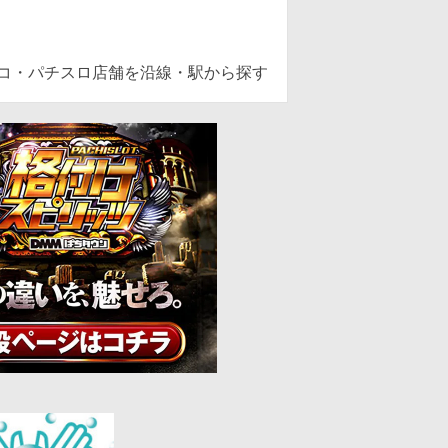
ンコ・パチスロ店舗を沿線・駅から探す