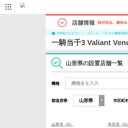
パチンコ・パチスロ機種情報
DMMぱちタウン
一騎当千3 Valiant
山形県の設置店舗一覧
機種
都道府県
市区町
山形市（0）
米沢市（0