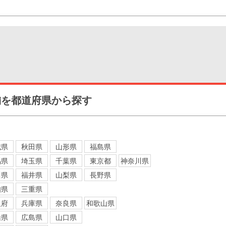
舗を都道府県から探す
城県
秋田県
山形県
福島県
馬県
埼玉県
千葉県
東京都
神奈川県
川県
福井県
山梨県
長野県
知県
三重県
阪府
兵庫県
奈良県
和歌山県
山県
広島県
山口県