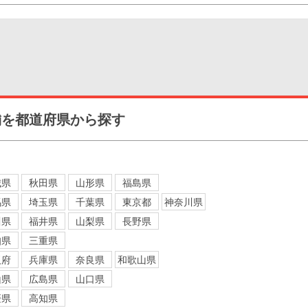
舗を都道府県から探す
城県
秋田県
山形県
福島県
馬県
埼玉県
千葉県
東京都
神奈川県
川県
福井県
山梨県
長野県
知県
三重県
阪府
兵庫県
奈良県
和歌山県
山県
広島県
山口県
媛県
高知県