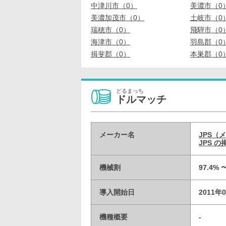
中津川市（0）
美濃市（0
美濃加茂市（0）
土岐市（0
瑞穂市（0）
飛騨市（0
海津市（0）
羽島郡（0
揖斐郡（0）
本巣郡（0
どるまっち
ドルマッチ
メーカー名
JPS（
JPS 
機械割
97.4% 
導入開始日
2011年
機種概要
-