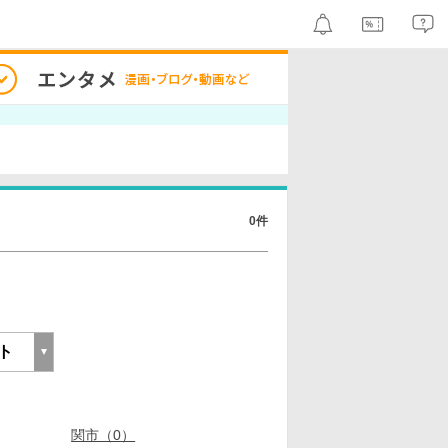
0件
関市（0）