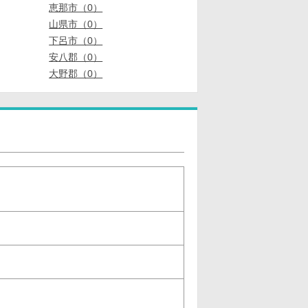
恵那市（0）
山県市（0）
下呂市（0）
安八郡（0）
大野郡（0）