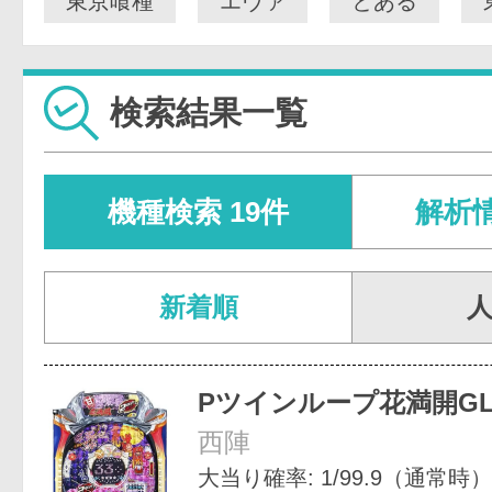
東京喰種
エヴァ
とある
検索結果一覧
機種検索 19件
解析情
新着順
Pツインループ花満開GL
西陣
大当り確率: 1/99.9（通常時） 