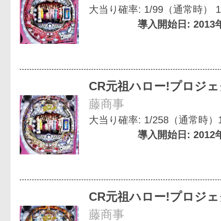
大当り確率: 1/99（通常時） 
導入開始日: 2013
CR元祖ハロー!プロジェク
藤商事
導入開始日: 2012
CR元祖ハロー!プロジェク
藤商事