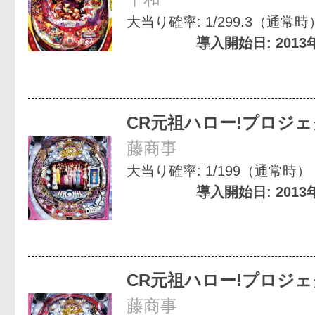
大当り確率: 1/299.3（通常時） 
導入開始日: 2013
CR元祖ハロー!プロジェク
藤商事
大当り確率: 1/199（通常時）
導入開始日: 2013
CR元祖ハロー!プロジェ
藤商事