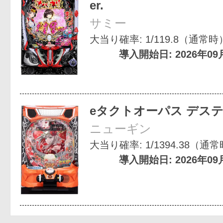
er.
サミー
大当り確率: 1/119.8（通常時） 
導入開始日: 2026年0
eタクトオーパス デス
ニューギン
大当り確率: 1/1394.38（
導入開始日: 2026年0