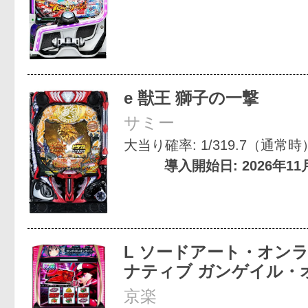
e 獣王 獅子の一撃
サミー
大当り確率: 1/319.7（通常時） 
導入開始日: 2026年1
L ソードアート・オンラ
ナティブ ガンゲイル・
京楽