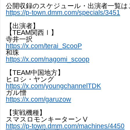
公開収録のスケジュール・出演者一覧は
https://p-town.dmm.com/specials/3451
【出演者】
【TEAM関西Ⅰ】
寺井一択
https://x.com/terai_ScooP
和珠
https://x.com/nagomi_scoop
【TEAM中国地方】
ヒロシ・ヤング
https://x.com/youngchannelTDK
ガル憎
https://x.com/garuzow
【実戦機種】
スマスロモンキーターンⅤ
https://p-town.dmm.com/machines/4450