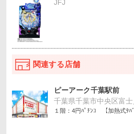
JFJ
関連する店舗
ピーアーク千葉駅前
千葉県千葉市中央区富士見2
１階：4円ﾊﾟﾁﾝｺ 【加熱式ﾀﾊ