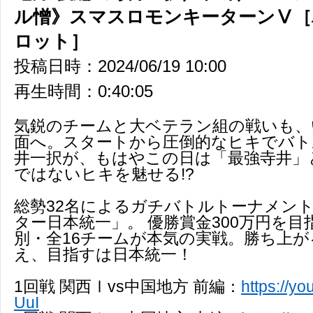
ル憎》スマスロモンキーターンⅤ［
ロット］
投稿日時：2024/06/19 10:00
再生時間：0:40:05
気鋭のチームと大ベテラン組の戦いも、
面へ。スタートから圧倒的なヒキでバト
井一択が、もはやこの日は「最強寺井」
ではないヒキを魅せる!?
総勢32名によるガチバトルトーナメン
ター日本統一」。 優勝賞金300万円を
別・全16チームが本気の実戦。勝ち上
え、目指すは日本統一！
1回戦 関西Ⅰvs中国地方 前編：
https://y
UuI