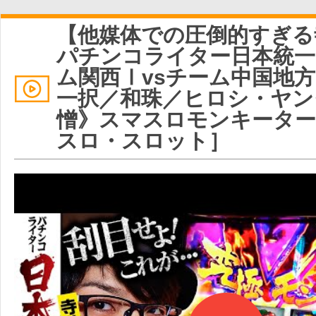
【他媒体での圧倒的すぎる
パチンコライター日本統一 
ム関西Ⅰvsチーム中国地方
一択／和珠／ヒロシ・ヤン
憎》スマスロモンキーター
スロ・スロット］