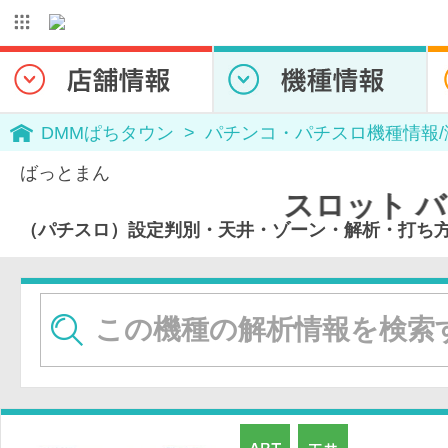
DMMぱちタウン
パチンコ・パチスロ機種情報
ばっとまん
スロット バットマン
（パチスロ）設定判別・天井・ゾーン・解析・打ち