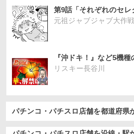
第9話「それぞれのセレ
元祖ジャブジャブ大作
『沖ドキ！』など5機種
リスキー長谷川
パチンコ・パチスロ店舗を都道府県
パチンコ・パチスロ店舗を沿線・駅