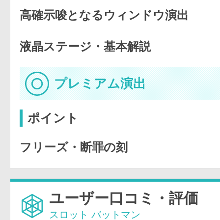
高確示唆となるウィンドウ演出
液晶ステージ・基本解説
プレミアム演出
ポイント
フリーズ・断罪の刻
ユーザー口コミ・評価
スロット バットマン