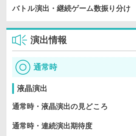
バトル演出・継続ゲーム数振り分け
演出情報
通常時
液晶演出
通常時・液晶演出の見どころ
通常時・連続演出期待度