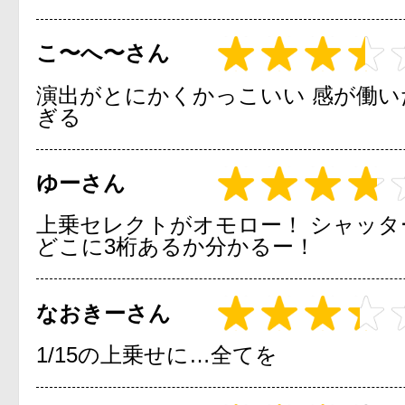
こ〜へ〜さん
演出がとにかくかっこいい 感が働い
ぎる
ゆーさん
上乗セレクトがオモロー！ シャッタ
どこに3桁あるか分かるー！
なおきーさん
1/15の上乗せに…全てを