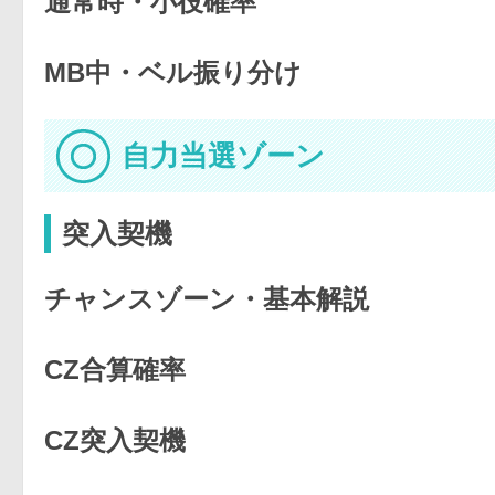
通常時・小役確率
MB中・ベル振り分け
自力当選ゾーン
突入契機
チャンスゾーン・基本解説
CZ合算確率
CZ突入契機