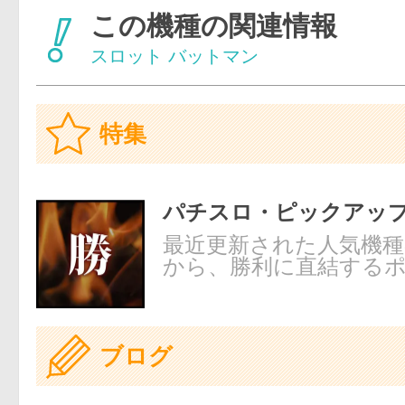
この機種の関連情報
スロット バットマン
特集
パチスロ・ピックアップ
最近更新された人気機
から、勝利に直結する
ブログ