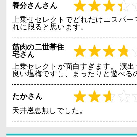
養分さんさん
上乗せセレクトでどれだけエスパー
れに限ると思います。
筋肉の二世帯住
宅さん
上乗セレクトが面白すぎます。 演出
良い塩梅ですし、まったりと遊べるのも
たかさん
天井恩恵無しでした。