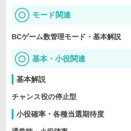
モード関連
BCゲーム数管理モード・基本解説
基本・小役関連
基本解説
チャンス役の停止型
小役確率・各種当選期待度