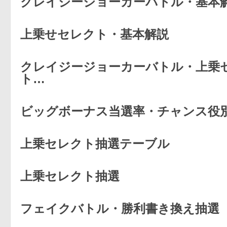
クレイジージョーカーバトル・基本
上乗せセレクト・基本解説
クレイジージョーカーバトル・上乗
ト…
ビッグボーナス当選率・チャンス役
上乗セレクト抽選テーブル
上乗セレクト抽選
フェイクバトル・勝利書き換え抽選