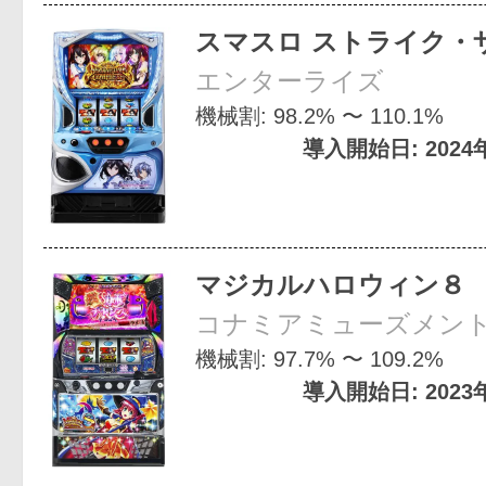
スマスロ ストライク・
エンターライズ
機械割: 98.2% 〜 110.1%
導入開始日: 2024
マジカルハロウィン８
コナミアミューズメン
機械割: 97.7% 〜 109.2%
導入開始日: 2023