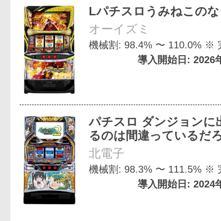
Lパチスロうみねこのな
オーイズミ
機械割: 98.4% 〜 110.0% 
導入開始日: 2026
パチスロ ダンジョンに
るのは間違っているだろ
北電子
機械割: 98.3% 〜 111.5% 
導入開始日: 2024