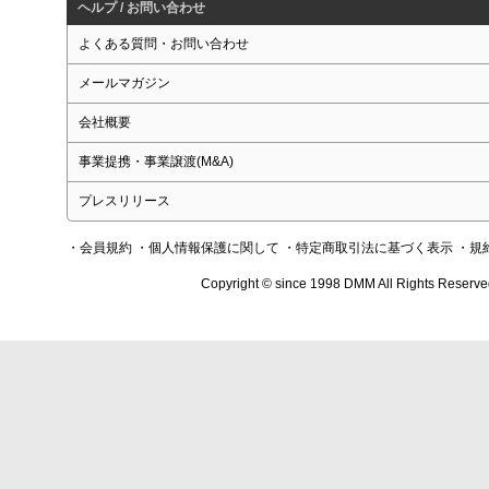
ヘルプ / お問い合わせ
よくある質問・お問い合わせ
メールマガジン
会社概要
事業提携・事業譲渡(M&A)
プレスリリース
・会員規約
・個人情報保護に関して
・特定商取引法に基づく表示
・規
Copyright © since 1998 DMM All Rights Reserve