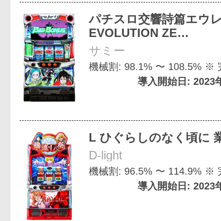
パチスロ交響詩篇エウレカ
EVOLUTION ZE…
サミー
機械割: 98.1% 〜 108.5% 
導入開始日: 2023
L ひぐらしのなく頃に 
D-light
機械割: 96.5% 〜 114.9% 
導入開始日: 2023