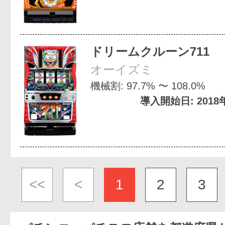
ドリームクルーン711
オーイズミ
機械割: 97.7% 〜 108.0%
導入開始日: 2018
<<
<
1
2
3