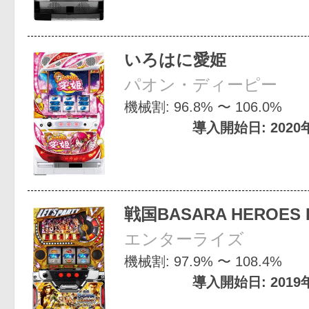
いろはに愛姫
パオン・ディーピー
機械割: 96.8% 〜 106.0%
導入開始日: 2020
戦国BASARA HEROES 
エンターライズ
機械割: 97.9% 〜 108.4%
導入開始日: 2019