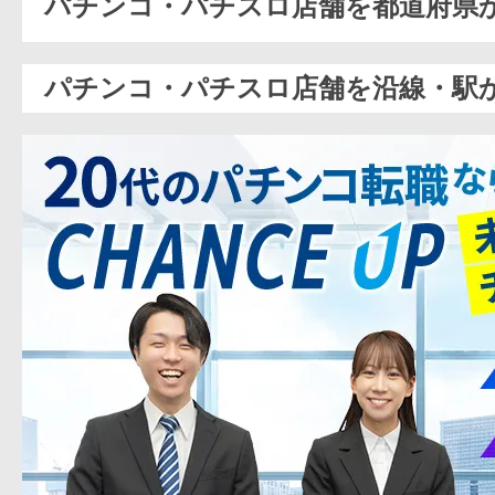
パチンコ・パチスロ店舗を都道府県
パチンコ・パチスロ店舗を沿線・駅