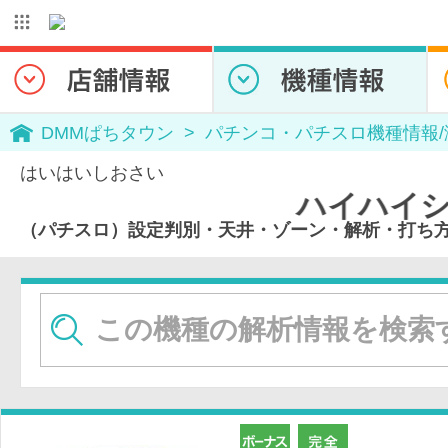
DMMぱちタウン
パチンコ・パチスロ機種情報
はいはいしおさい
ハイハイシオサイ
（パチスロ）設定判別・天井・ゾーン・解析・打ち