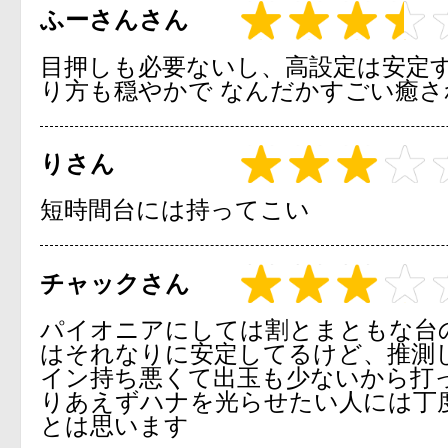
ふーさんさん
目押しも必要ないし、高設定は安定
り方も穏やかで なんだかすごい癒さ
りさん
短時間台には持ってこい
チャックさん
パイオニアにしては割とまともな台の
はそれなりに安定してるけど、推測し
イン持ち悪くて出玉も少ないから打っ
りあえずハナを光らせたい人には丁
とは思います