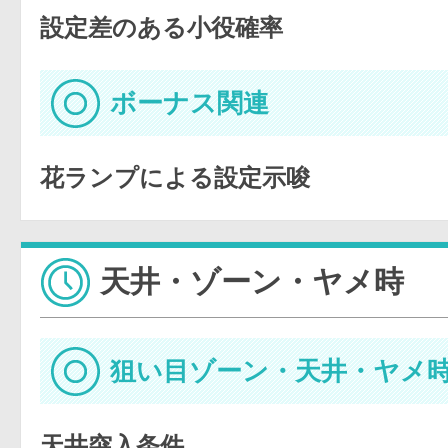
設定差のある小役確率
ボーナス関連
花ランプによる設定示唆
天井・ゾーン・ヤメ時
狙い目ゾーン・天井・ヤメ
天井突入条件