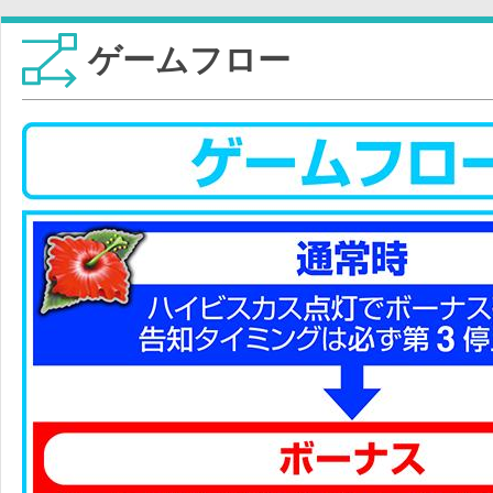
ゲームフロー