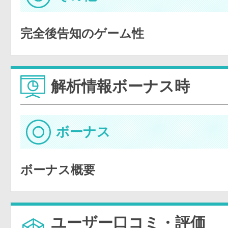
完全後告知のゲーム性
解析情報ボーナス時
ボーナス
ボーナス概要
ユーザー口コミ・評価