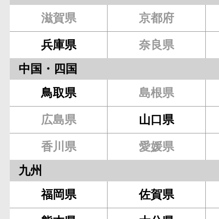
滋賀県
京都府
兵庫県
奈良県
中国・四国
鳥取県
島根県
広島県
山口県
香川県
愛媛県
九州
福岡県
佐賀県