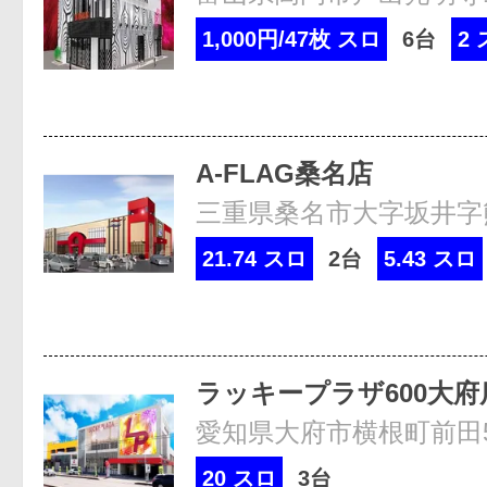
1,000円/47枚 スロ
6台
2
A-FLAG桑名店
三重県桑名市大字坂井字熊
21.74 スロ
2台
5.43 スロ
ラッキープラザ600大府
愛知県大府市横根町前田5
20 スロ
3台