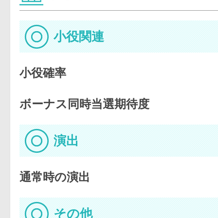
小役関連
小役確率
ボーナス同時当選期待度
演出
通常時の演出
その他