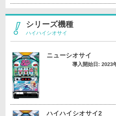
シリーズ機種
ハイハイシオサイ
ニューシオサイ
導入開始日: 2023
ハイハイシオサイ2