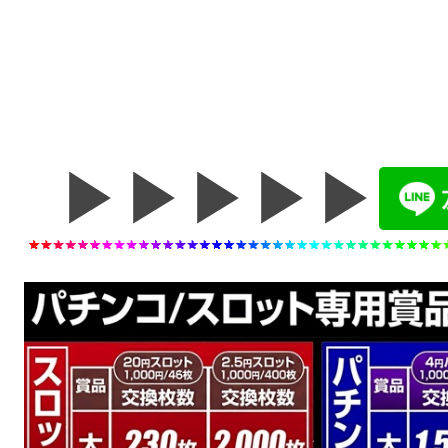
▶▶▶▶▶