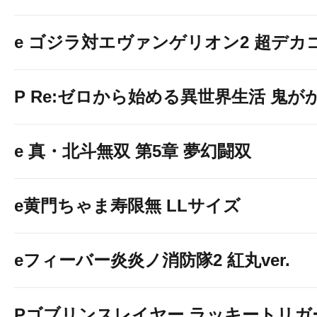
e ゴジラ対エヴァンゲリオン2 超デカ
P Re:ゼロから始める異世界生活 鬼がかり
e 真・北斗無双 第5章 夢幻闘双
e黄門ちゃま寿限無 LLサイズ
eフィーバー炎炎ノ消防隊2 紅丸ver.
Pゴブリンスレイヤー ラッキートリガー