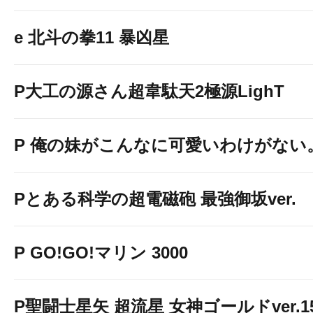
e 北斗の拳11 暴凶星
P大工の源さん超韋駄天2極源LighT
P 俺の妹がこんなに可愛いわけがない
Pとある科学の超電磁砲 最強御坂ver.
P GO!GO!マリン 3000
P聖闘士星矢 超流星 女神ゴールドver.15