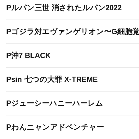
Pルパン三世 消されたルパン2022
Pゴジラ対エヴァンゲリオン〜G細胞
P沖7 BLACK
Psin 七つの大罪 X-TREME
✅新台情報
Pジューシーハニーハーレム
Pわんニャンアドベンチャー