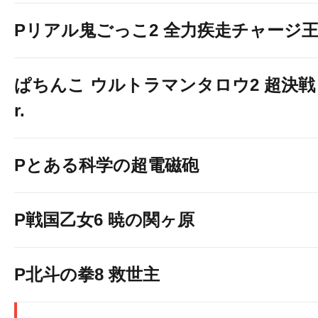
Pリアル鬼ごっこ2 全力疾走チャージ王様
ぱちんこ ウルトラマンタロウ2 超決戦 LI
r.
Pとある科学の超電磁砲
P戦国乙女6 暁の関ヶ原
P北斗の拳8 救世主