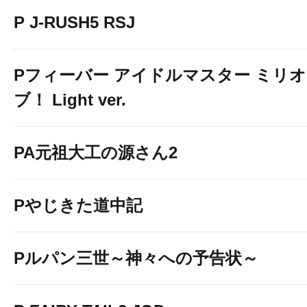
P J-RUSH5 RSJ
Pフィーバー アイドルマスター ミリ
ブ！ Light ver.
PA元祖大工の源さん2
Pやじきた道中記
Pルパン三世～神々への予告状～