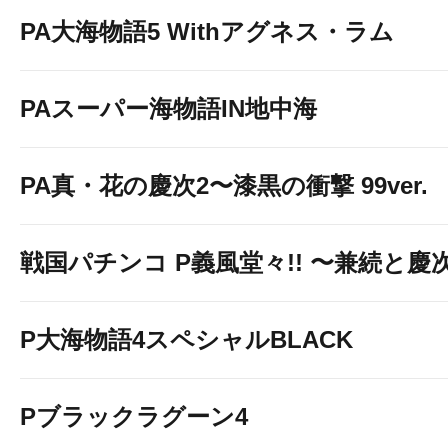
PA大海物語5 Withアグネス・ラム
PAスーパー海物語IN地中海
PA真・花の慶次2〜漆黒の衝撃 99ver.
戦国パチンコ P義風堂々!! 〜兼続と慶次〜
P大海物語4スペシャルBLACK
Pブラックラグーン4