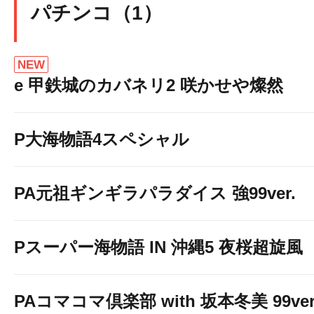
パチンコ（1）
NEW
e 甲鉄城のカバネリ2 咲かせや燦然
P大海物語4スペシャル
PA元祖ギンギラパラダイス 強99ver.
Pスーパー海物語 IN 沖縄5 夜桜超旋風
PAコマコマ倶楽部 with 坂本冬美 99ver