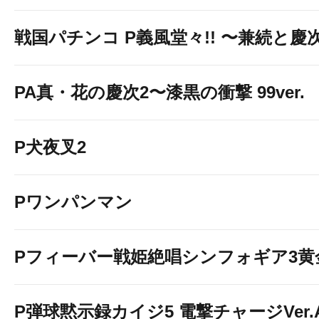
戦国パチンコ P義風堂々!! 〜兼続と慶次〜
PA真・花の慶次2〜漆黒の衝撃 99ver.
P犬夜叉2
Pワンパンマン
Pフィーバー戦姫絶唱シンフォギア3黄
P弾球黙示録カイジ5 電撃チャージVer.