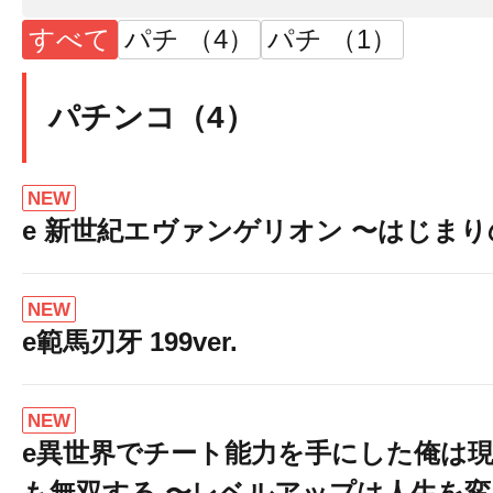
すべて
パチ （4）
パチ （1）
パチンコ（4）
NEW
e 新世紀エヴァンゲリオン 〜はじま
NEW
e範馬刃牙 199ver.
NEW
e異世界でチート能力を手にした俺は
も無双する 〜レベルアップは人生を