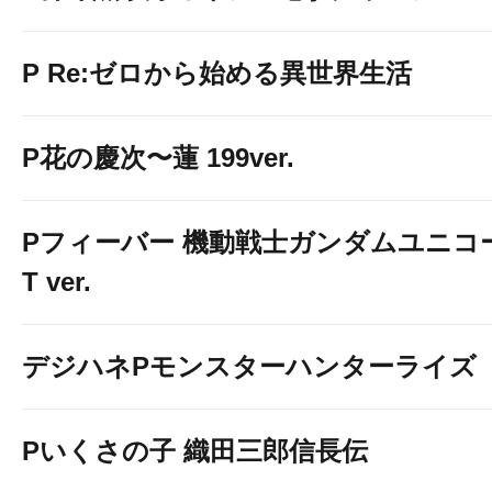
P Re:ゼロから始める異世界生活
P花の慶次〜蓮 199ver.
Pフィーバー 機動戦士ガンダムユニコーン
T ver.
デジハネPモンスターハンターライズ
Pいくさの子 織田三郎信長伝