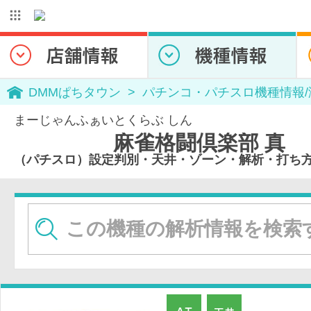
DMMぱちタウン
パチンコ・パチスロ機種情報
まーじゃんふぁいとくらぶ しん
麻雀格闘倶楽部 真
（パチスロ）設定判別・天井・ゾーン・解析・打ち