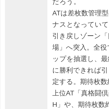
だろう。
ATは差枚数管理
ナスとなっていて
引き戻しゾーン「
場」へ突入。全役
ップを抽選し、最
に勝利できれば引
定する。期待枚数約
上位AT「真格闘倶
H」や、期待枚数約