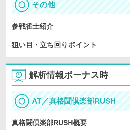
その他
参戦雀士紹介
狙い目・立ち回りポイント
解析情報ボーナス時
AT／真格闘倶楽部RUSH
真格闘倶楽部RUSH概要