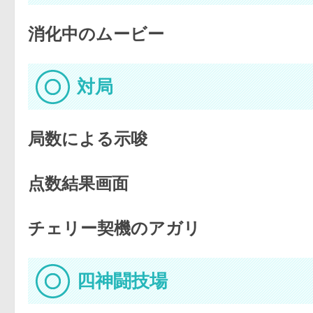
消化中のムービー
対局
局数による示唆
点数結果画面
チェリー契機のアガリ
四神闘技場