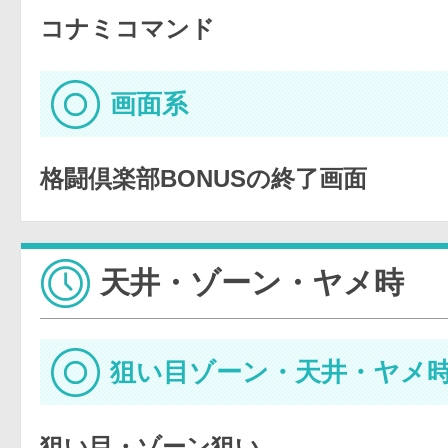
コナミコマンド
画面系
格闘倶楽部BONUSの終了画面
天井・ゾーン・ヤメ時
狙い目ゾーン・天井・ヤメ
狙い目・ゾーン狙い