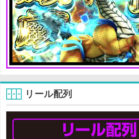
リール配列