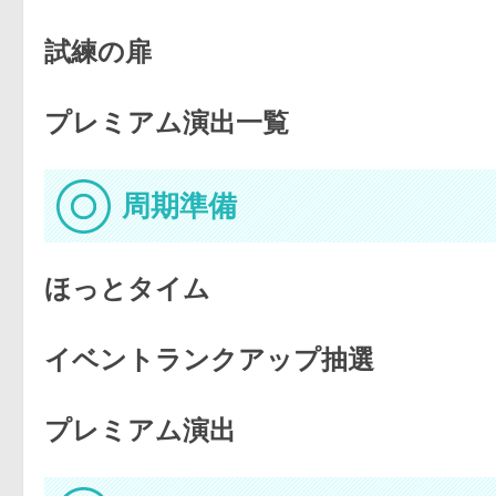
試練の扉
プレミアム演出一覧
周期準備
ほっとタイム
イベントランクアップ抽選
プレミアム演出