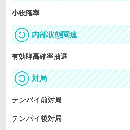
小役確率
内部状態関連
有効牌高確率抽選
対局
テンパイ前対局
テンパイ後対局