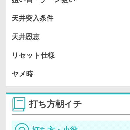
天井突入条件
天井恩恵
リセット仕様
ヤメ時
打ち方朝イチ
打ち方・小役