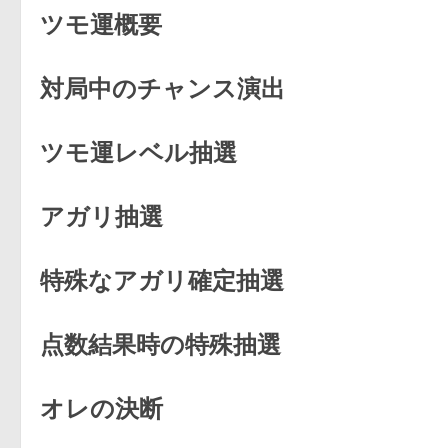
ツモ運概要
対局中のチャンス演出
ツモ運レベル抽選
アガリ抽選
特殊なアガリ確定抽選
点数結果時の特殊抽選
オレの決断