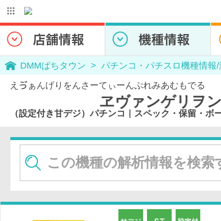
DMMぱちタウン
パチンコ・パチスロ機種情報
えゔぁんげりをんさーてぃーんぷれみあむもでる
ヱヴァンゲリヲン13 プレミアム
（設定付き甘デジ）パチンコ｜スペック・保留・ボ