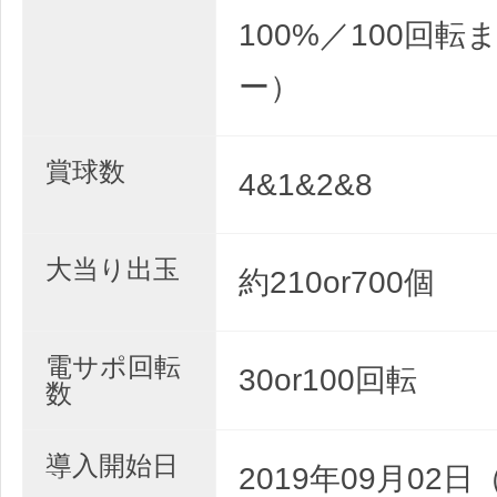
100%／100回
ー）
賞球数
4&1&2&8
大当り出玉
約210or700個
電サポ回転
30or100回転
数
導入開始日
2019年09月02日