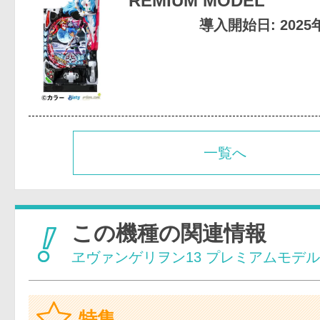
REMIUM MODEL
導入開始日: 2025
一覧へ
この機種の関連情報
ヱヴァンゲリヲン13 プレミアムモデル
特集