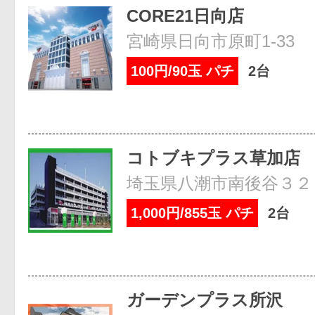
CORE21日向店
宮崎県日向市原町1-33
100円/90玉 パチ
2台
コトブキプラス草加店
埼玉県八潮市南後谷３２
1,000円/855玉 パチ
2台
ガーデンプラス所沢