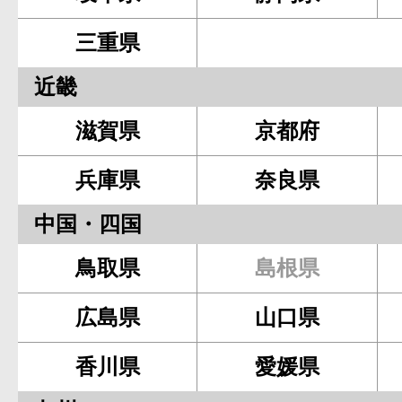
三重県
近畿
滋賀県
京都府
兵庫県
奈良県
中国・四国
鳥取県
島根県
広島県
山口県
香川県
愛媛県