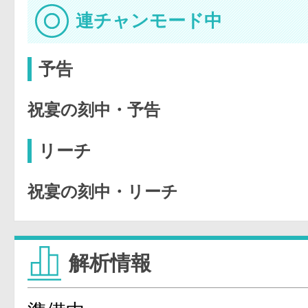
連チャンモード中
予告
祝宴の刻中・予告
リーチ
祝宴の刻中・リーチ
解析情報