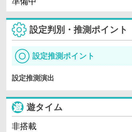
準備中
設定判別・推測ポイント
設定推測ポイント
設定推測演出
遊タイム
非搭載