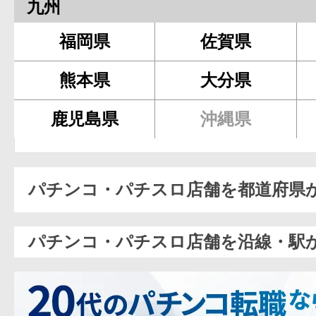
九州
福岡県
佐賀県
熊本県
大分県
鹿児島県
沖縄県
パチンコ・パチスロ店舗を都道府県
パチンコ・パチスロ店舗を沿線・駅