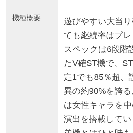
機種概要
遊びやすい大当り
ても継続率はプレミ
スペックは6段階
たV確ST機で、S
定1でも85％超、
異の約90%を誇
は女性キャラを中
演出を搭載してい
弟機とはひと味も