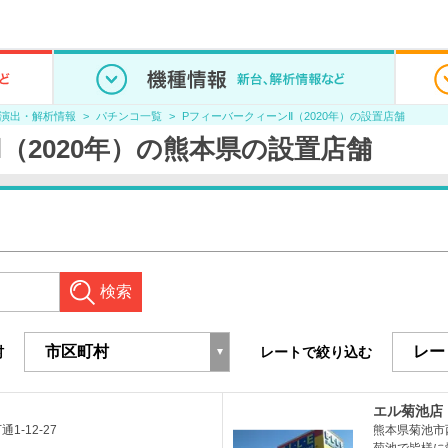
/演出・解析情報
パチンコ一覧
PフィーバークィーンⅡ（2020年）の設置店舗
（2020年）の熊本県の設置店舗
検索
村
レートで絞り込む
エル菊池店
-12-27
熊本県菊池市西