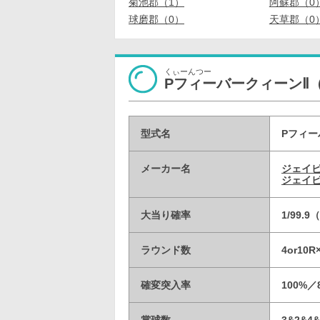
菊池郡（1）
阿蘇郡（0
球磨郡（0）
天草郡（0
くぃーんつー
PフィーバークィーンⅡ（
型式名
Pフィー
メーカー名
ジェイ
ジェイビ
大当り確率
1/99.
ラウンド数
4or10
確変突入率
100%