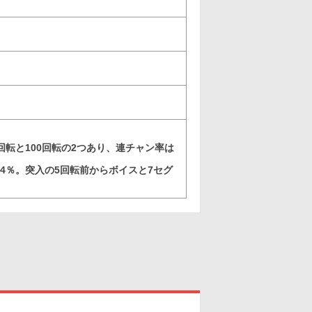
転と100回転の2つあり、連チャン率は
.4％。突入の5回転前からボイスと7セグ