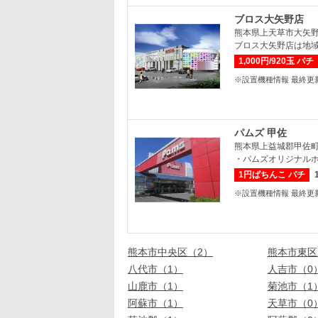
ブロス大矢野店
熊本県上天草市大矢野
ブロス大矢野店は地
1,000円/920玉 パチ
※設置機種情報 最終更新日 
パムズ 甲佐
熊本県上益城郡甲佐町
・パムズオリジナルホ
1円ぱちんこ パチ
※設置機種情報 最終更新日 
熊本市中央区（2）
熊本市東区
八代市（1）
人吉市（0
山鹿市（1）
菊池市（1
阿蘇市（1）
天草市（0