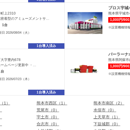
ブロス宇城
町上2310
熊本県宇城市小
域密着型のアミューズメントサ…
1,000円/90
1台
※設置機種情報 最
2026/08/04（火）
1台導入済み
パーラーナ
大字豊内678
熊本県阿蘇市内
ームページ更新中 ・…
1,000円/90
1台
※設置機種情報 最
2026/07/23（木）
1台導入済み
（1）
熊本市西区（1）
熊本市南区（2）
）
荒尾市（0）
水俣市（0）
）
宇土市（0）
上天草市（1）
）
合志市（0）
下益城郡（0）