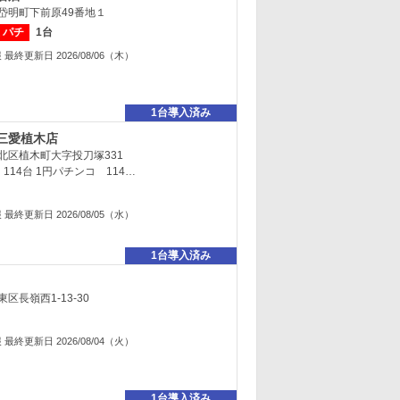
岱明町下前原49番地１
玉 パチ
1台
終更新日 2026/08/06（木）
1台導入済み
三愛植木店
北区植木町大字投刀塚331
114台 1円パチンコ 114…
終更新日 2026/08/05（水）
1台導入済み
区長嶺西1-13-30
終更新日 2026/08/04（火）
1台導入済み