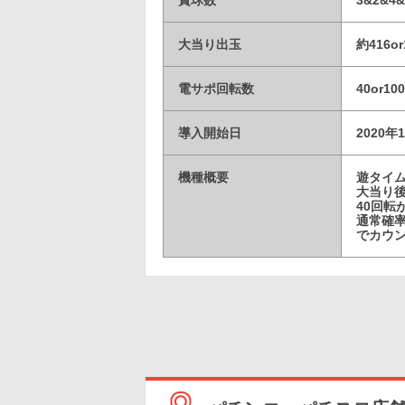
賞球数
3&2&4&
大当り出玉
約416o
電サポ回転数
40or1
導入開始日
2020年
機種概要
遊タイム
大当り後
40回転
通常確率
でカウ