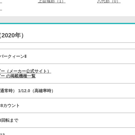
）
上益城郡（1）
八代郡（0）
）
2020年）
バークィーンⅡ
ビー（メーカー公式サイト）
ー の掲載機種一覧
9（通常時） 1/12.0（高確率時）
R×8カウント
／8回転まで