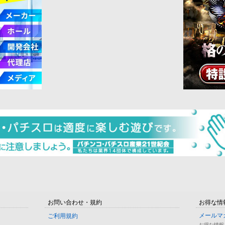
お問い合わせ・規約
お得な情
メールマ
ご利用規約
お得な情報