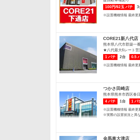
提携駐車場あり
100円/92玉 パチ
3
※設置機種情報 最終更新日 
CORE21新八代店
熊本県八代市郡築一
★八代最大6レート営
1 パチ
2台
0.5
※設置機種情報 最終更新日 
つかさ田崎店
熊本県熊本市西区春日7-
4 パチ
1台
1 パ
※設置機種情報 最終更新日 
※実際の設置状況と異
金馬車大津店