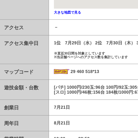
大きな地図で見る
アクセス
－
アクセス集中日
1位 7月29日（水） 2位 7月30日（木）
※直近30日間を対象としています
※当店舗ページへのアクセス数を集計しています
マップコード
29 460 518*13
遊技金額・台数
[パチ] 1000円/230玉:96台 100円/92玉:30
[スロ] 1000円/46枚:156台 184枚/1000円:
創業日
7月21日
周年日
8月21日