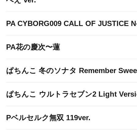
PA CYBORG009 CALL OF JUSTICE N
PA花の慶次〜蓮
ぱちんこ 冬のソナタ Remember Sweet 
🔰初めての方・久しぶりのご遊
ぱちんこ ウルトラセブン2 Light Versi
Pベルセルク無双 119ver.