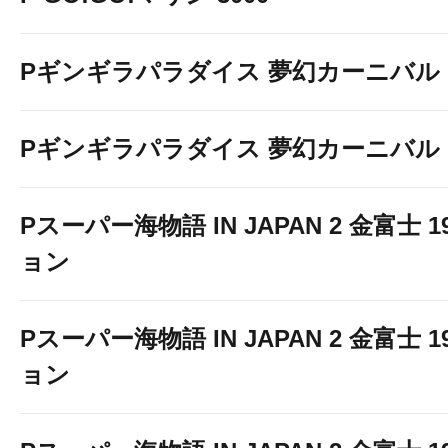
Pギンギラパラダイス 夢幻カーニバル 19
Pギンギラパラダイス 夢幻カーニバル 19
Pスーパー海物語 IN JAPAN 2 金富士 
ョン
Pスーパー海物語 IN JAPAN 2 金富士 
ョン