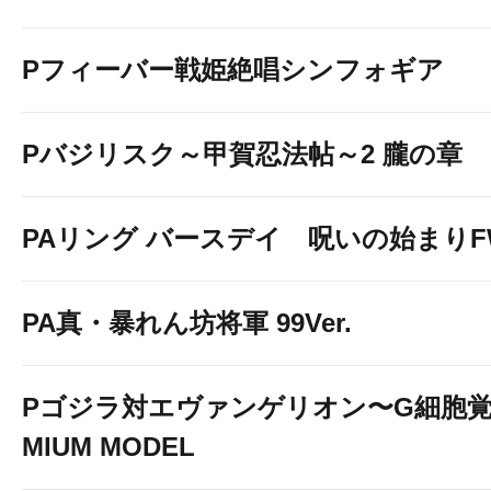
Pフィーバー戦姫絶唱シンフォギア
Pバジリスク～甲賀忍法帖～2 朧の章
PAリング バースデイ 呪いの始まりF
PA真・暴れん坊将軍 99Ver.
Pゴジラ対エヴァンゲリオン〜G細胞覚醒
MIUM MODEL