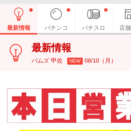
最新情報
パチンコ
パチスロ
店舗
最新情報
パムズ 甲佐
08/10（月）
NEW