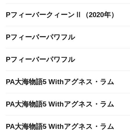
PフィーバークィーンⅡ（2020年）
Pフィーバーパワフル
Pフィーバーパワフル
PA大海物語5 Withアグネス・ラム
PA大海物語5 Withアグネス・ラム
PA大海物語5 Withアグネス・ラム