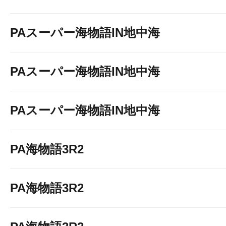
PAスーパー海物語IN地中海
PAスーパー海物語IN地中海
PAスーパー海物語IN地中海
PA海物語3R2
PA海物語3R2