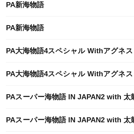
PA新海物語
PA新海物語
PA大海物語4スペシャル Withアグネ
PA大海物語4スペシャル Withアグネ
PAスーパー海物語 IN JAPAN2 with
PAスーパー海物語 IN JAPAN2 with