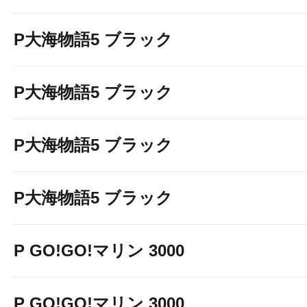
P大海物語5 ブラック
P大海物語5 ブラック
P大海物語5 ブラック
P大海物語5 ブラック
P GO!GO!マリン 3000
P GO!GO!マリン 3000