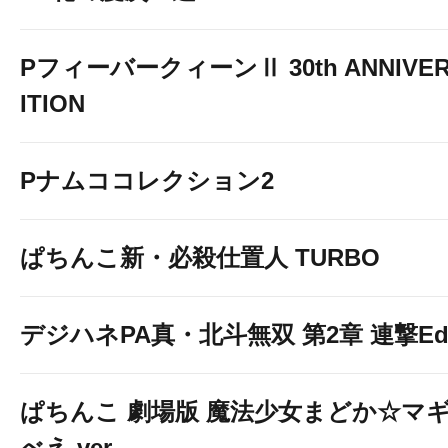
PフィーバークィーンⅡ 30th ANNIVER
ITION
▼ボタンを押して友だち登
Pナムココレクション2
ぱちんこ新・必殺仕置人 TURBO
デジハネPA真・北斗無双 第2章 連撃Edit
ぱちんこ 劇場版 魔法少女まどか☆マギ
べえ ver.