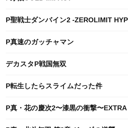
P聖戦士ダンバイン2 -ZEROLIMIT HYP
P真速のガッチャマン
デカスタP戦国無双
P転生したらスライムだった件
P真・花の慶次2〜漆黒の衝撃〜EXTRA 