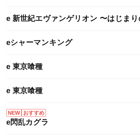
e 新世紀エヴァンゲリオン 〜はじま
eシャーマンキング
e 東京喰種
e 東京喰種
NEW
おすすめ
e閃乱カグラ