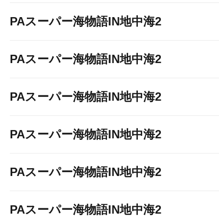
PAスーパー海物語IN地中海2
PAスーパー海物語IN地中海2
PAスーパー海物語IN地中海2
PAスーパー海物語IN地中海2
PAスーパー海物語IN地中海2
PAスーパー海物語IN地中海2