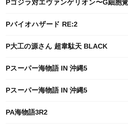
Pゴジラ対エヴァンゲリオン〜G細胞
Pバイオハザード RE:2
P大工の源さん 超韋駄天 BLACK
Pスーパー海物語 IN 沖縄5
Pスーパー海物語 IN 沖縄5
PA海物語3R2