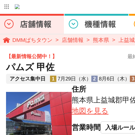
DMMぱちタウン
店舗情報
熊本県
上益城
【最新情報公開中！】
最
パムズ 甲佐
アクセス集中日
7月29日（水）
8月6日（木）
1
2
3
住所
熊本県上益城郡甲佐
地図を見る
営業時間
入場ルー