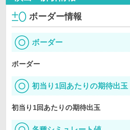
ボーダー情報
ボーダー
ボーダー
初当り1回あたりの期待出玉
初当り1回あたりの期待出玉
各種シミュレート値