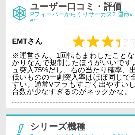
ユーザー口コミ・評価
Pフィーバーからくりサーカス2 運命v
er.
EMTさん
※運営さん、1回転もまわしたこと
かりなんで規制したほうがいいです
ュ突入75%だし、右の当たり確率、
低いものの一劇突入率はほぼ同じで
すい。通常Vフラもすごく出やすい
台数が少なすぎるのがネックかな。
シリーズ機種