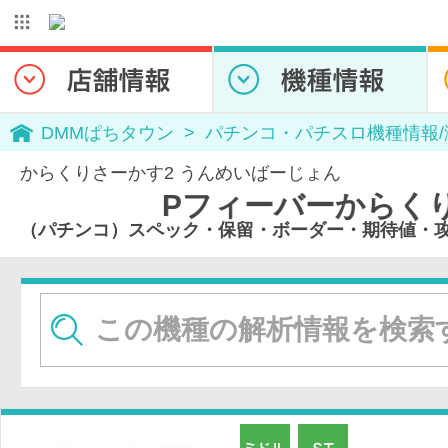
DMMぱちタウン
パチンコ・パチスロ機種情報
からくりさーかす2 うんめいばーじょん
フィーバーからくりサーカス2 運命
（パチンコ）スペック・保留・ボーダー・期待値・