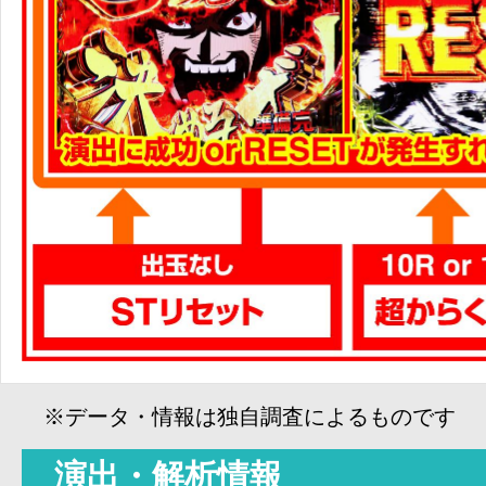
※データ・情報は独自調査によるものです
演出・解析情報