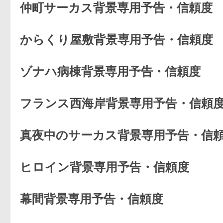
仲町サーカス背景専用予告・信頼度
からくり屋敷背景専用予告・信頼度
ゾナハ病棟背景専用予告・信頼度
フランス西海岸背景専用予告・信頼
真夜中のサーカス背景専用予告・信
ヒロイン背景専用予告・信頼度
幕間背景専用予告・信頼度