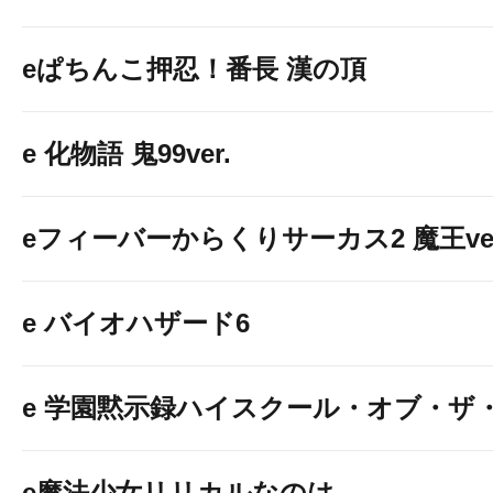
eぱちんこ押忍！番長 漢の頂
e 化物語 鬼99ver.
eフィーバーからくりサーカス2 魔王ver
e バイオハザード6
e 学園黙示録ハイスクール・オブ・ザ
e魔法少女リリカルなのは