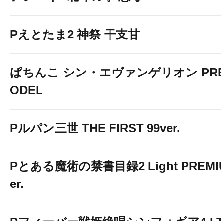
Pえとたま2 神祭 干支甘
ぱちんこ シン・エヴァンゲリオン PREM
ODEL
Pルパン三世 THE FIRST 99ver.
Pとある魔術の禁書目録2 Light PREMIUM
er.