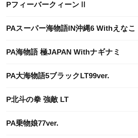
PフィーバークィーンⅡ
PAスーパー海物語IN沖縄6 Withえなこ
PA海物語 極JAPAN Withナギナミ
PA大海物語5ブラックLT99ver.
P北斗の拳 強敵 LT
PA乗物娘77ver.