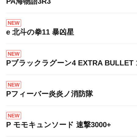
PA海物語3R3
NEW
e 北斗の拳11 暴凶星
NEW
Pブラックラグーン4 EXTRA BULLET 12
NEW
Pフィーバー炎炎ノ消防隊
NEW
P モモキュンソード 速撃3000+