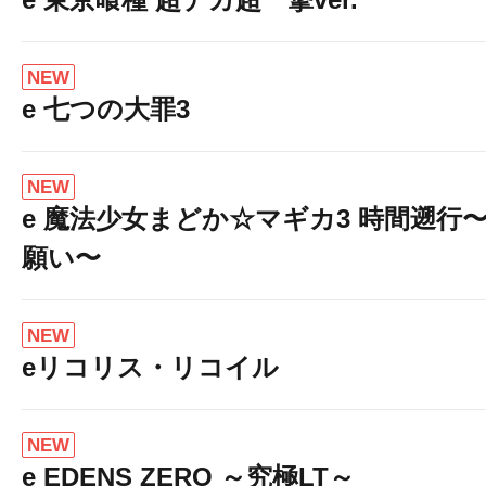
NEW
e 七つの大罪3
NEW
e 魔法少女まどか☆マギカ3 時間遡行
願い〜
NEW
eリコリス・リコイル
NEW
e EDENS ZERO ～究極LT～