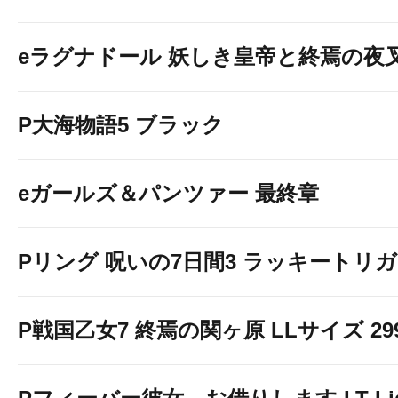
eラグナドール 妖しき皇帝と終焉の夜
P大海物語5 ブラック
eガールズ＆パンツァー 最終章
Pリング 呪いの7日間3 ラッキートリガー
P戦国乙女7 終焉の関ヶ原 LLサイズ 299v