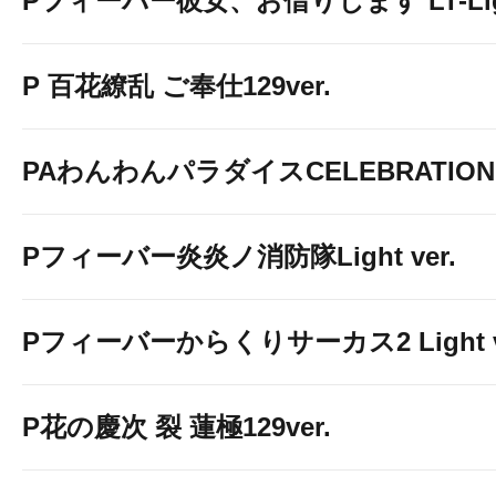
Pフィーバー彼女、お借りします LT-Light
P 百花繚乱 ご奉仕129ver.
PAわんわんパラダイスCELEBRATION
Pフィーバー炎炎ノ消防隊Light ver.
Pフィーバーからくりサーカス2 Light v
P花の慶次 裂 蓮極129ver.