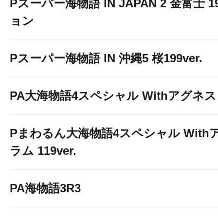
Pスーパー海物語 IN JAPAN 2 金富士 
ョン
Pスーパー海物語 IN 沖縄5 桜199ver.
PA大海物語4スペシャル Withアグネ
Pまわるん大海物語4スペシャル With
ラム 119ver.
PA海物語3R3
皆様のご来