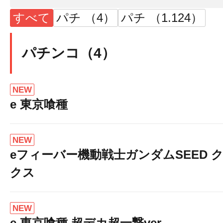
すべて
パチ （4）
パチ （1.124）
パチンコ（4）
NEW
e 東京喰種
NEW
eフィーバー機動戦士ガンダムSEED 
クス
NEW
e 東京喰種 超デカ超一撃ver.