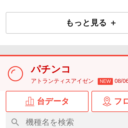
もっと見る ＋
パチンコ
アトランティスアイゼン
08/
NEW
台データ
フ