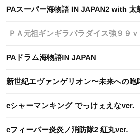
PAスーパー海物語 IN JAPAN2 with
ＰＡ元祖ギンギラパラダイス強９９ｖ
PAドラム海物語IN JAPAN
新世紀エヴァンゲリオン〜未来への咆
eシャーマンキング でっけぇえなver.
eフィーバー炎炎ノ消防隊2 紅丸ver.