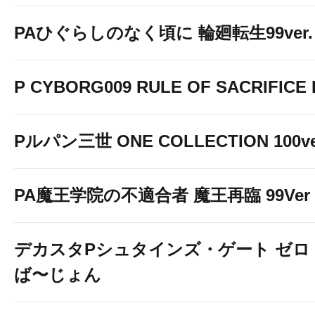
PAひぐらしのなく頃に 輪廻転生99ver.
P CYBORG009 RULE OF SACRIFICE L
Pルパン三世 ONE COLLECTION 100ve
PA魔王学院の不適合者 魔王再臨 99Ver
デカスタPシュタインズ・ゲート ゼロ
ば〜じょん