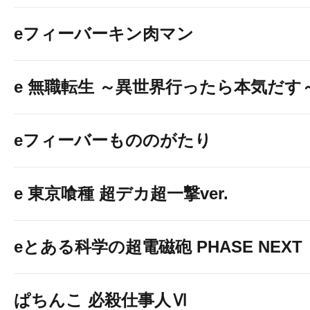
eフィーバーキン肉マン
e 無職転生 ～異世界行ったら本気だす
eフィーバーもののがたり
e 東京喰種 超デカ超一撃ver.
eとある科学の超電磁砲 PHASE NEXT
ぱちんこ 必殺仕事人Ⅵ