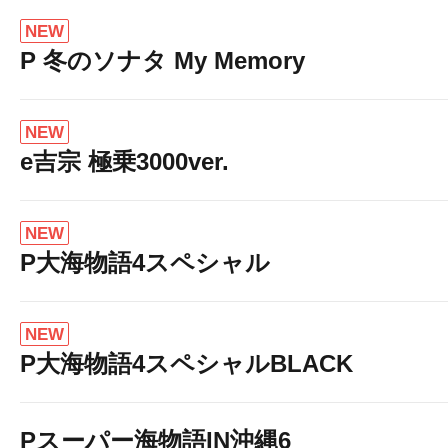
NEW
P 冬のソナタ My Memory
NEW
e吉宗 極乗3000ver.
NEW
P大海物語4スペシャル
NEW
P大海物語4スペシャルBLACK
Pスーパー海物語IN沖縄6