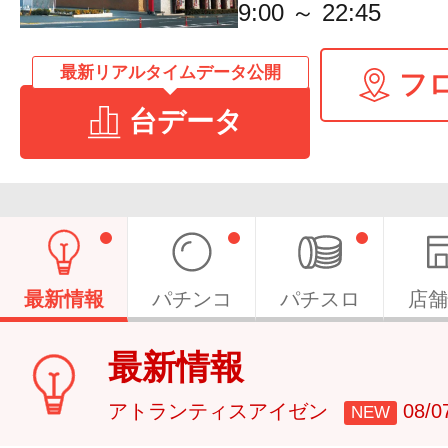
9:00 ～ 22:45
最新リアルタイムデータ公開
フ
台データ
最新情報
パチンコ
パチスロ
店舗
最新情報
アトランティスアイゼン
08/
NEW