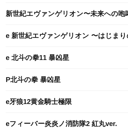
新世紀エヴァンゲリオン〜未来への咆
e 新世紀エヴァンゲリオン 〜はじま
e 北斗の拳11 暴凶星
P北斗の拳 暴凶星
e牙狼12黄金騎士極限
eフィーバー炎炎ノ消防隊2 紅丸ver.