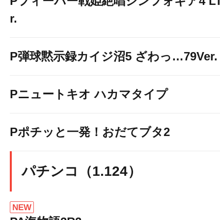
Pフィーバー戦姫絶唱シンフォギア4 LT-Li
r.
P弾球黙示録カイジ沼5 ざわっ…79Ver.
Pニュートキオ ハカマタイプ
Pポチッと一発！おだてブタ2
パチンコ（1.124）
NEW