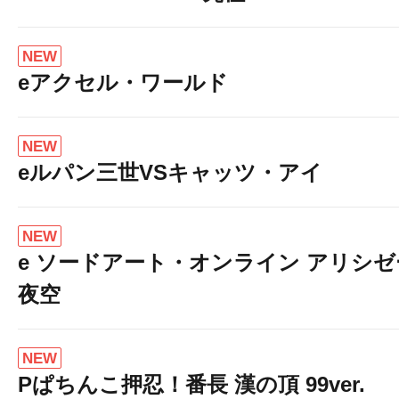
NEW
eアクセル・ワールド
NEW
eルパン三世VSキャッツ・アイ
NEW
e ソードアート・オンライン アリシ
夜空
NEW
Pぱちんこ押忍！番長 漢の頂 99ver.