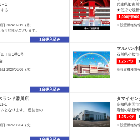
1－1
兵庫県加古川市
にする！
★低貸で最新
1,000円/90
2024/02/19（月）
※設置機種情報 最
なる可能性がございます。
1台導入済み
マルハン小
四丁目1番1号
石川県小松市
台
1.25 パチ
2026/08/06（木）
※設置機種情報 最
1台導入済み
スランド滑川店
タマイセン
1-1
高知県南国市大
ムとなります。 遊技台の…
店舗の最新情
1.25 パチ
2026/08/04（火）
※設置機種情報 最
1台導入済み