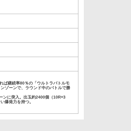
れば継続率80％の「ウルトラバトルモ
ャンゾーンで、ラウンド中のバトルで勝
に突入。出玉約2400個（10R×3
ない爆発力を持つ。