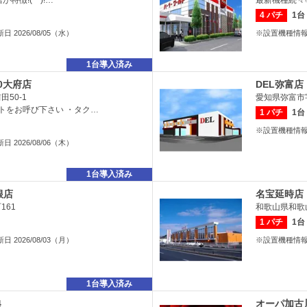
が特徴!(^^)!…
最新機種続々
4 パチ
1台
2026/08/05（水）
※設置機種情報 最
1台導入済み
0大府店
DEL弥富店
50-1
愛知県弥富市字
トをお呼び下さい ・タク…
1 パチ
1台
※設置機種情報 最
2026/08/06（木）
1台導入済み
根店
名宝延時店
161
和歌山県和歌
1 パチ
1台
2026/08/03（月）
※設置機種情報 最
1台導入済み
4
オーパ加古