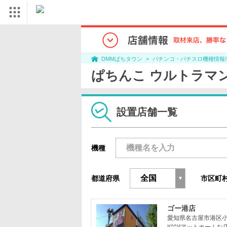
パチンコ・パチスロ機種情報
DMMぱちタウン
ぱちんこ ウルトラマンタ
設置店舗一覧
機種
都道府県
市区町
ゴー港店
愛知県名古屋市港区小割