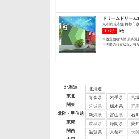
ドリームドリーム
京都府京都府舞鶴市森小
1 パチ
0台
※設置機種情報 最終更新日 
※実際の設置状況と異
北海道
北海道
東北
青森県
岩手県
宮
関東
茨城県
栃木県
群
北陸・甲信越
新潟県
富山県
石
東海
岐阜県
静岡県
愛
関西
滋賀県
京都府
大