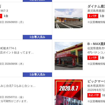
店
ダイナム鹿
67-3
鹿児島県鹿屋市
チ
1台
1 パチ
1台
2026/08/03（月）
※設置機種情報 最
1台導入済み
B－MAX鹿
船木774-1
佐賀県鹿島市中
来店ポイント始まってます…
4円パチンコ
1 パチ
1台
2026/08/06（木）
※設置機種情報 最
1台導入済み
ビックマー
みじ台北7-1もみじ台ショ…
栃木県真岡市長
2020年8月
0.2 パチ
1
2025/07/11（金）
なる可能性がございます。
※設置機種情報 最