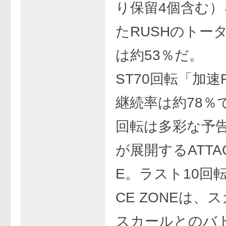
り保留4個含む
たRUSHのトー
は約53％だ。
ST70回転「加速
継続率は約78％
回転は多彩な予
が展開するATTAC
E。ラスト10回転
CE ZONEは、ス
スカールとのバ