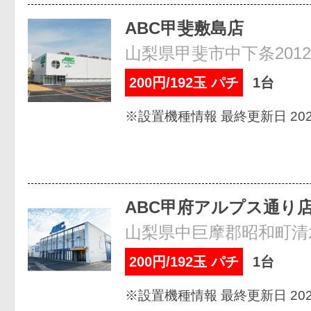
ABC甲斐敷島店
山梨県甲斐市中下条2012
200円/192玉 パチ
1台
※設置機種情報 最終更新日 2026
ABC甲府アルプス通り
山梨県中巨摩郡昭和町清
200円/192玉 パチ
1台
※設置機種情報 最終更新日 2026