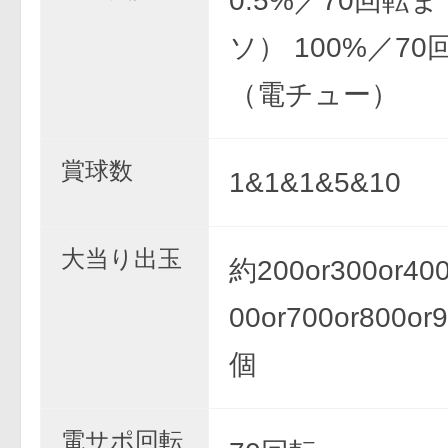
0.5%／70回転
ソ） 100%／7
（電チュー）
賞球数
1&1&1&5&10
大当り出玉
約200or300or400
00or700or800or
個
電サポ回転