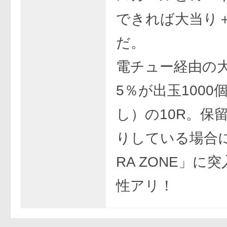
できれば大当り＋
だ。
電チュー経由の
5％が出玉1000
し）の10R。保
りしている場合に
RA ZONE」に
性アリ！