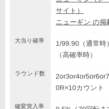
サイト）
ニューギン の掲
大当り確率
1/99.90（通常時）
（高確率時）
ラウンド数
2or3or4or5or6or
0R×10カウント
確変突入率