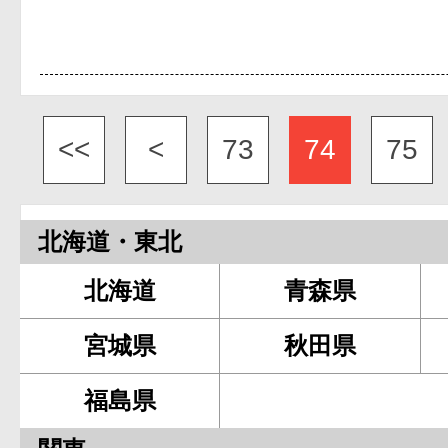
<<
<
73
74
75
北海道・東北
北海道
青森県
宮城県
秋田県
福島県