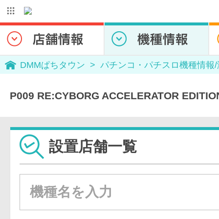
DMMぱちタウン
パチンコ・パチスロ機種情報
P009 RE:CYBORG ACCELERATOR EDITI
設置店舗一覧