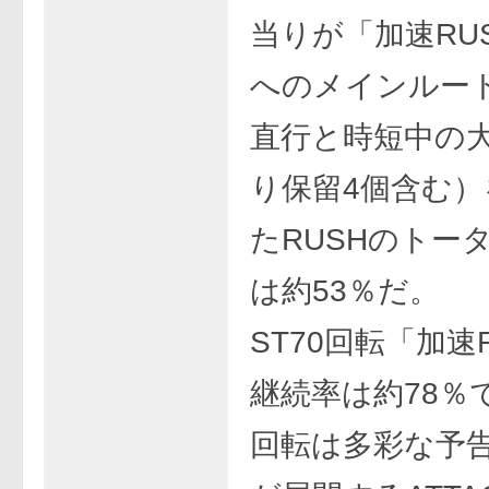
当りが「加速RU
へのメインルー
直行と時短中の
り保留4個含む
たRUSHのトー
は約53％だ。
ST70回転「加速
継続率は約78％
回転は多彩な予