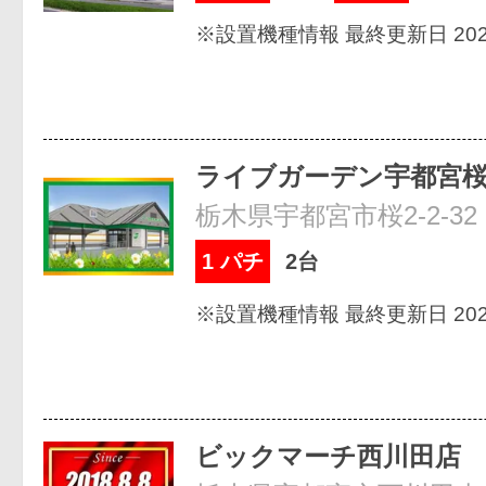
※設置機種情報 最終更新日 2026
ライブガーデン宇都宮
栃木県宇都宮市桜2-2-32
1 パチ
2台
※設置機種情報 最終更新日 2026
ビックマーチ西川田店