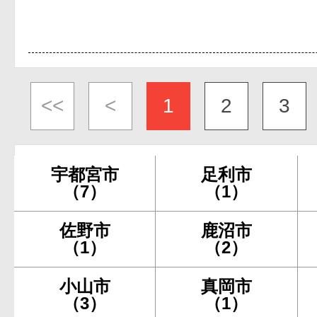
<<
<
1
2
3
宇都宮市
足利市
（7）
（1）
佐野市
鹿沼市
（1）
（2）
小山市
真岡市
（3）
（1）