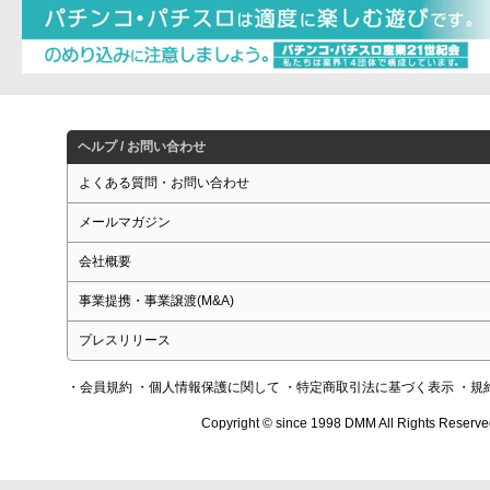
ヘルプ / お問い合わせ
よくある質問・お問い合わせ
メールマガジン
会社概要
事業提携・事業譲渡(M&A)
プレスリリース
・会員規約
・個人情報保護に関して
・特定商取引法に基づく表示
・規
Copyright © since 1998 DMM All Rights Reserve