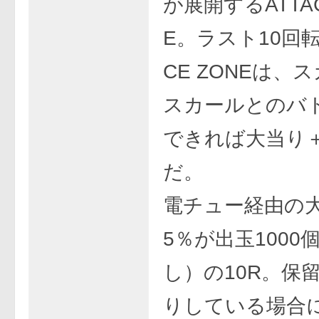
が展開するATTAC
E。ラスト10回転
CE ZONEは、ス
スカールとのバ
できれば大当り＋
だ。
電チュー経由の
5％が出玉1000
し）の10R。保
りしている場合に