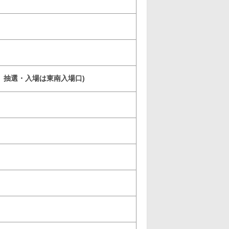
様対象 抽選・入場は東南入場口)