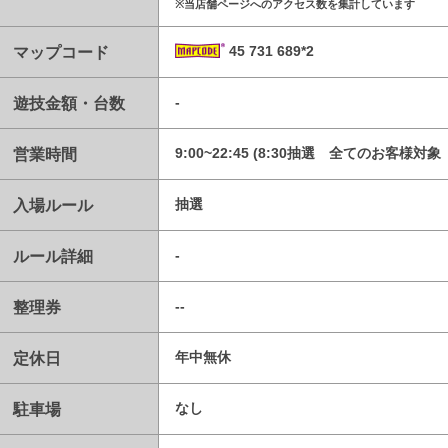
※当店舗ページへのアクセス数を集計しています
マップコード
45 731 689*2
遊技金額・台数
-
営業時間
9:00~22:45 (8:30抽選 全てのお客
入場ルール
抽選
ルール詳細
-
整理券
--
定休日
年中無休
駐車場
なし