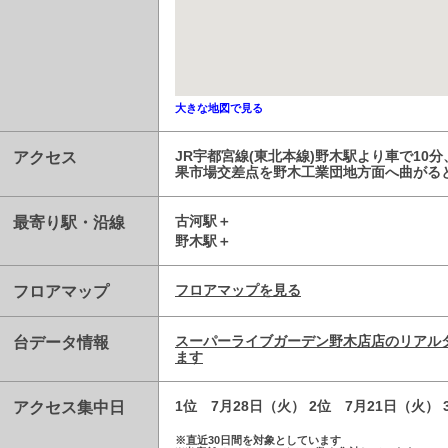
大きな地図で見る
アクセス
JR宇都宮線(東北本線)野木駅より車で10
果市場交差点を野木工業団地方面へ曲がる
最寄り駅・沿線
古河駅
野木駅
フロアマップ
フロアマップを見る
台データ情報
スーパーライブガーデン野木店店のリアル
ます
アクセス集中日
1位 7月28日（火） 2位 7月21日（火） 
※直近30日間を対象としています