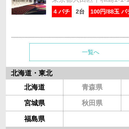
4 パチ
2台
100円/88玉 パ
一覧へ
北海道・東北
北海道
青森県
宮城県
秋田県
福島県