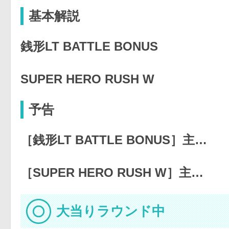
基本解説
銭形LT BATTLE BONUS
SUPER HERO RUSH W
予告
［銭形LT BATTLE BONUS］主…
［SUPER HERO RUSH W］主…
大当りラウンド中