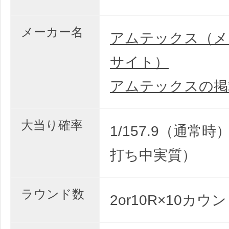
メーカー名
アムテックス（メ
サイト）
アムテックスの掲
大当り確率
1/157.9（通常時）
打ち中実質）
ラウンド数
2or10R×10カウ