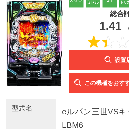
総合
1.41
設置
この機種をおす
型式名
eルパン三世VS
LBM6