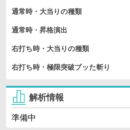
通常時・大当りの種類
通常時・昇格演出
右打ち時・大当りの種類
右打ち時・極限突破ブッた斬り
解析情報
準備中