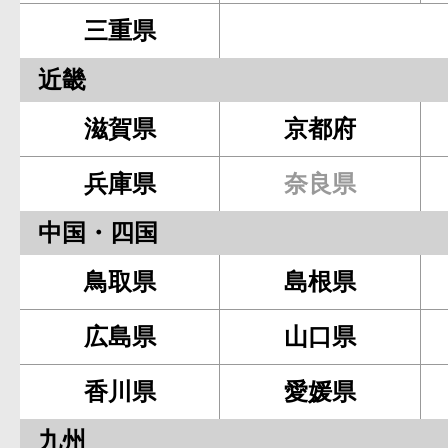
三重県
近畿
滋賀県
京都府
兵庫県
奈良県
中国・四国
鳥取県
島根県
広島県
山口県
香川県
愛媛県
九州