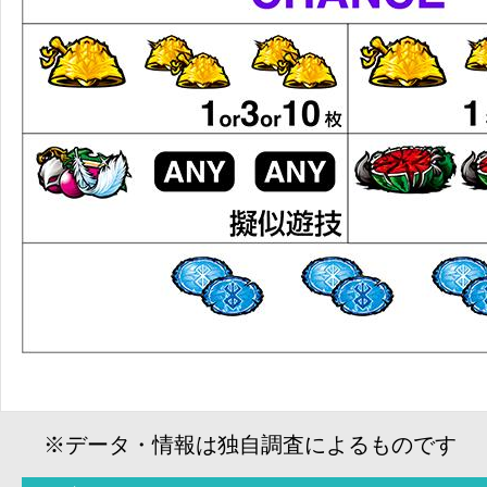
※データ・情報は独自調査によるものです