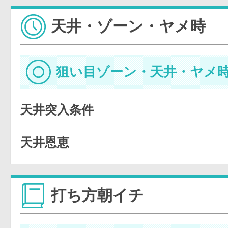
天井・ゾーン・ヤメ時
狙い目ゾーン・天井・ヤメ
天井突入条件
天井恩恵
打ち方朝イチ