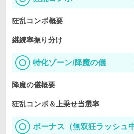
狂乱コンボ概要
継続率振り分け
特化ゾーン/降魔の儀
降魔の儀概要
狂乱コンボ＆上乗せ当選率
ボーナス（無双狂ラッシュ