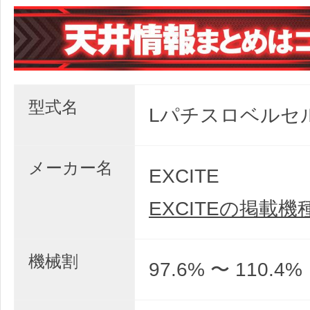
型式名
Lパチスロベルセ
メーカー名
EXCITE
EXCITEの掲載機
機械割
97.6% 〜 110.4%