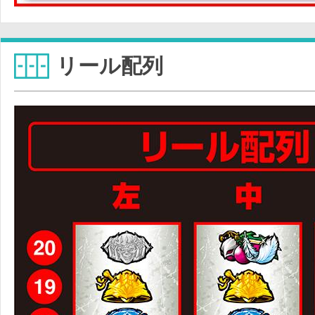
リール配列