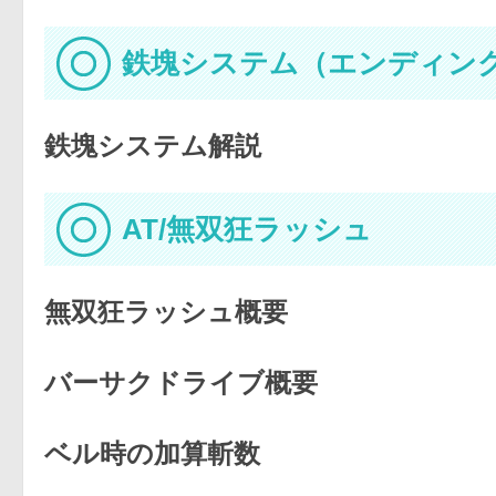
鉄塊システム（エンディン
鉄塊システム解説
AT/無双狂ラッシュ
無双狂ラッシュ概要
バーサクドライブ概要
ベル時の加算斬数