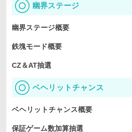
幽界ステージ
幽界ステージ概要
鉄塊モード概要
CZ＆AT抽選
ベヘリットチャンス
ベヘリットチャンス概要
保証ゲーム数加算抽選