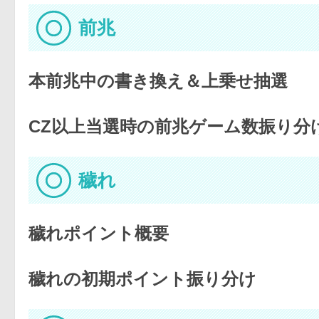
前兆
本前兆中の書き換え＆上乗せ抽選
CZ以上当選時の前兆ゲーム数振り分
穢れ
穢れポイント概要
穢れの初期ポイント振り分け