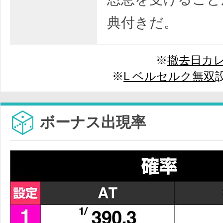
典付きだ。
※
撤去日カ
※
L ベルセルク無双
ボーナス出現率