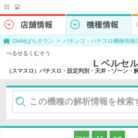
DMMぱちタウン
パチンコ・パチスロ機種情報
べるせるくむそう
L ベルセルク無双
（スマスロ）パチスロ・設定判別・天井・ゾーン・