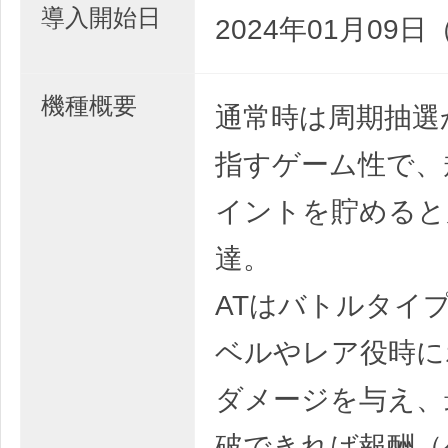
導入開始日
2024年01月09日
機種概要
通常時は周期抽選
指すゲーム性で、
イントを貯めると
達。
ATはバトルタイ
ベルやレア役時に
ダメージを与え、
破できれば報酬（