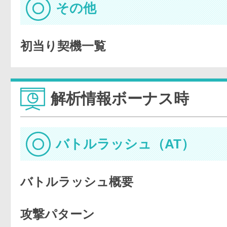
その他
初当り契機一覧
解析情報ボーナス時
バトルラッシュ（AT）
バトルラッシュ概要
攻撃パターン