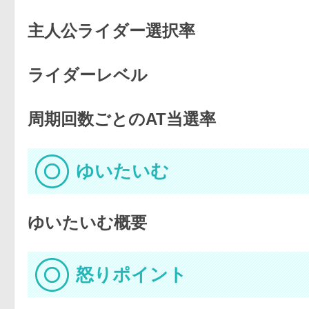
主人公ライダー選択率
ライダーレベル
周期回数ごとのAT当選率
ゆいたいむ
ゆいたいむ概要
怒りポイント