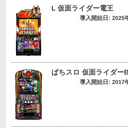
L 仮面ライダー電王
導入開始日: 2025
ぱちスロ 仮面ライダーB
導入開始日: 2017