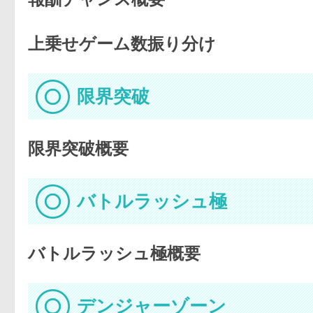
上乗せゲーム数振り分け
限界突破
限界突破概要
バトルラッシュ極
バトルラッシュ極概要
デンジャーゾーン