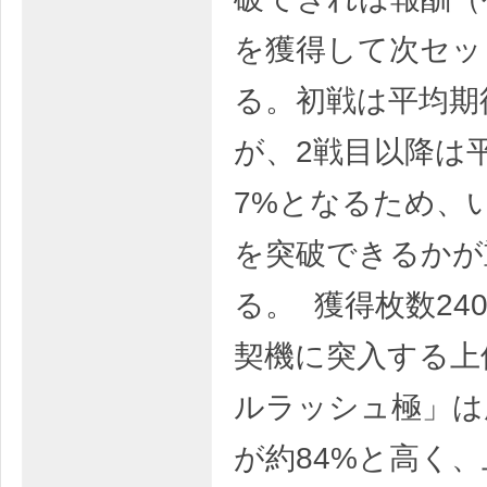
を獲得して次セッ
る。初戦は平均期
が、2戦目以降は
7%となるため、
を突破できるかが
る。 獲得枚数24
契機に突入する上
ルラッシュ極」は
が約84%と高く