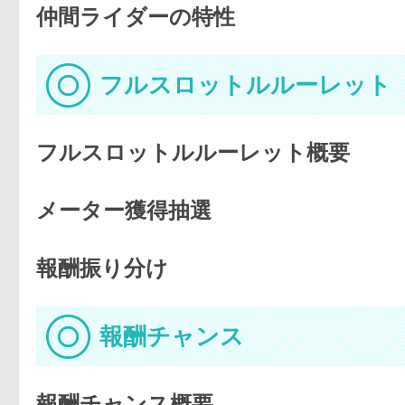
仲間ライダーの特性
フルスロットルルーレット
フルスロットルルーレット概要
メーター獲得抽選
報酬振り分け
報酬チャンス
報酬チャンス概要