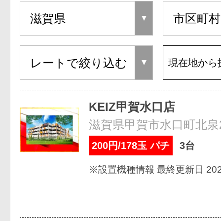
現在地から
KEIZ甲賀水口店
滋賀県甲賀市水口町北泉2
200円/178玉 パチ
3台
※設置機種情報 最終更新日 2026