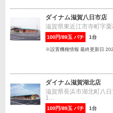
ダイナム滋賀八日市店
滋賀県東近江市寺町字栗林
100円/89玉 パチ
1台
※設置機種情報 最終更新日 2026
ダイナム滋賀湖北店
滋賀県長浜市湖北町八日
1…
100円/89玉 パチ
1台