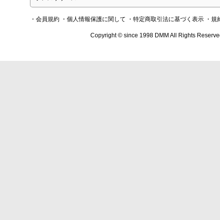
・会員規約
・個人情報保護に関して
・特定商取引法に基づく表示
・規
Copyright © since 1998 DMM All Rights Reserve