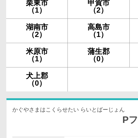
栗東市
甲賀市
（1）
（2）
湖南市
高島市
（2）
（1）
米原市
蒲生郡
（1）
（0）
犬上郡
（0）
かぐやさまはこくらせたい らいとばーじょん
Pフィーバーかぐ