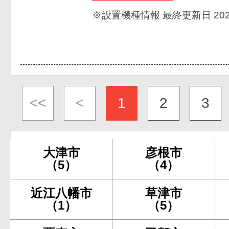
※設置機種情報 最終更新日 2026
<<
<
1
2
3
大津市
彦根市
（5）
（4）
近江八幡市
草津市
（1）
（5）