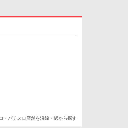
ンコ・パチスロ店舗を沿線・駅から探す