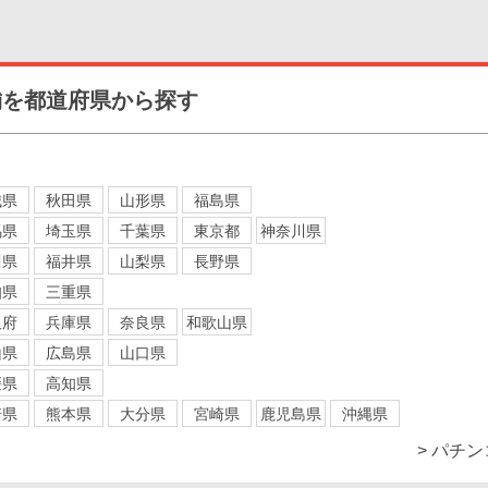
舗を都道府県から探す
城県
秋田県
山形県
福島県
馬県
埼玉県
千葉県
東京都
神奈川県
川県
福井県
山梨県
長野県
知県
三重県
阪府
兵庫県
奈良県
和歌山県
山県
広島県
山口県
媛県
高知県
崎県
熊本県
大分県
宮崎県
鹿児島県
沖縄県
> パチ