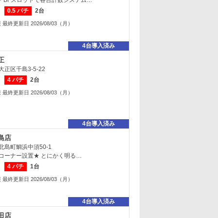
F・BFスロットで各台計数システム…
0.5 パチ
2台
終更新日 2026/08/03（月）
4台導入済み
正
正区千島3-5-22
4 パチ
2台
終更新日 2026/08/03（月）
4台導入済み
島店
島町鯛浜中須50-1
コーナー設置★ とにかく明る…
4 パチ
1台
終更新日 2026/08/03（月）
4台導入済み
田店