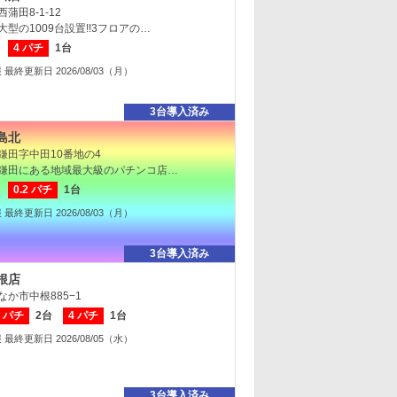
蒲田8-1-12
型の1009台設置!!3フロアの…
4 パチ
1台
終更新日 2026/08/03（月）
3台導入済み
島北
鎌田字中田10番地の4
鎌田にある地域最大級のパチンコ店…
0.2 パチ
1台
終更新日 2026/08/03（月）
3台導入済み
根店
か市中根885−1
玉 パチ
2台
4 パチ
1台
終更新日 2026/08/05（水）
3台導入済み