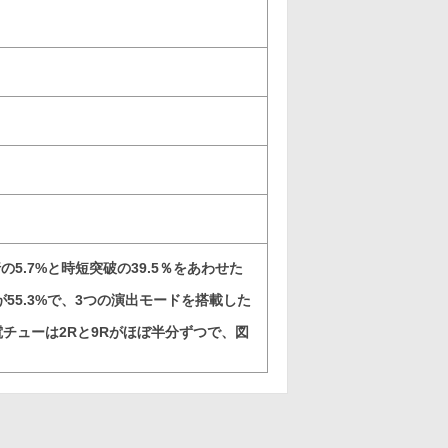
の5.7%と時短突破の39.5％をあわせた
が55.3%で、3つの演出モードを搭載した
チューは2Rと9Rがほぼ半分ずつで、図