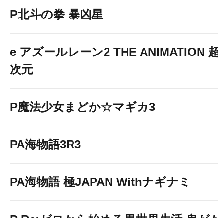
P北斗の拳 暴凶星
e アズールレーン2 THE ANIMATION 
次元
P魔法少女まどか☆マギカ3
PA海物語3R3
PA海物語 極JAPAN Withナギナミ