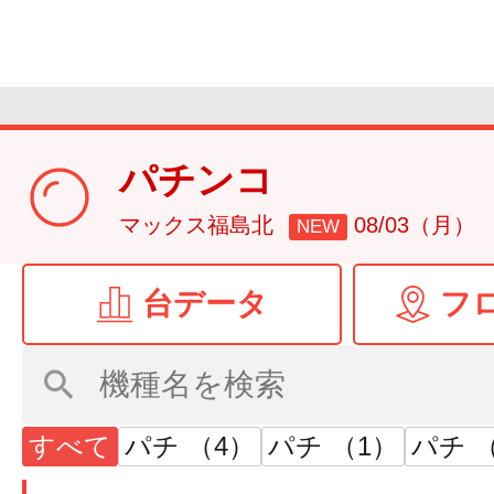
パチンコ
マックス福島北
08/03（月）
NEW
台データ
フ
すべて
パチ （4）
パチ （1）
パチ （