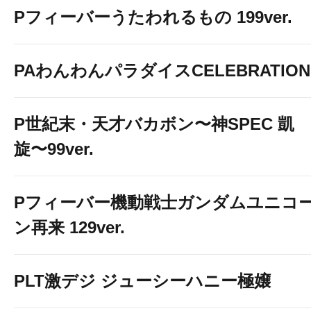
Pフィーバーうたわれるもの 199ver.
PAわんわんパラダイスCELEBRATION
P世紀末・天才バカボン〜神SPEC 凱
旋〜99ver.
Pフィーバー機動戦士ガンダムユニコ
ン再来 129ver.
PLT激デジ ジューシーハニー極嬢