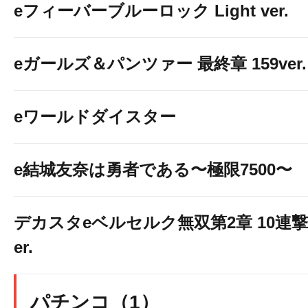
eフィーバーブルーロック Light ver.
eガールズ＆パンツァー 最終章 159ver.
eワールドダイスター
e結城友奈は勇者である〜極限7500〜
デカスタeベルセルク無双第2章 10連撃
er.
パチンコ（1）