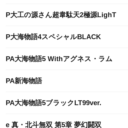
P大工の源さん超韋駄天2極源LighT
P大海物語4スペシャルBLACK
PA大海物語5 Withアグネス・ラム
PA新海物語
PA大海物語5ブラックLT99ver.
e 真・北斗無双 第5章 夢幻闘双