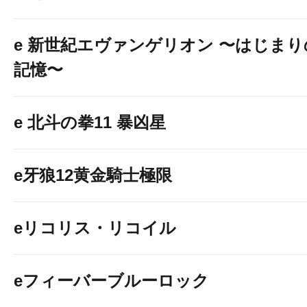
e 新世紀エヴァンゲリオン 〜はじまり
記憶〜
e 北斗の拳11 暴凶星
e牙狼12黄金騎士極限
eリコリス・リコイル
eフィーバーブルーロック