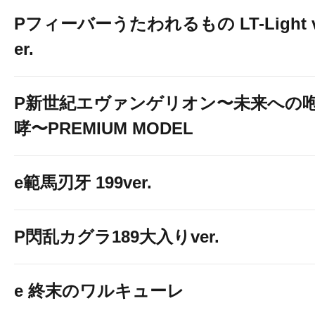
Pフィーバーうたわれるもの LT-Light 
er.
P新世紀エヴァンゲリオン〜未来への
哮〜PREMIUM MODEL
e範馬刃牙 199ver.
P閃乱カグラ189大入りver.
e 終末のワルキューレ