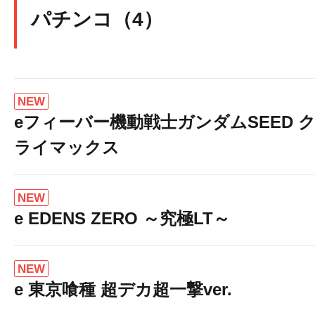
パチンコ（4）
NEW
eフィーバー機動戦士ガンダムSEED 
ライマックス
NEW
e EDENS ZERO ～究極LT～
NEW
e 東京喰種 超デカ超一撃ver.