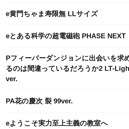
e黄門ちゃま寿限無 LLサイズ
eとある科学の超電磁砲 PHASE NEXT
Pフィーバーダンジョンに出会いを求
るのは間違っているだろうか2 LT-Ligh
ver.
PA花の慶次 裂 99ver.
eようこそ実力至上主義の教室へ