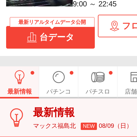
9:00 ～ 22:45
最新リアルタイムデータ公開
フ
台データ
最新情報
パチンコ
パチスロ
店舗
最新情報
マックス福島北
08/09（日）
NEW