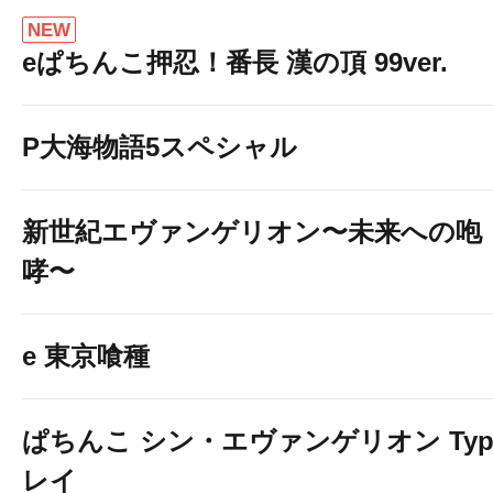
NEW
eぱちんこ押忍！番長 漢の頂 99ver.
P大海物語5スペシャル
新世紀エヴァンゲリオン〜未来への咆
哮〜
e 東京喰種
ぱちんこ シン・エヴァンゲリオン Typ
レイ