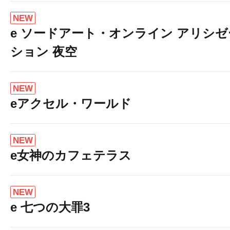
NEW
e ソードアート・オンライン アリシゼ
ション 夜空
NEW
eアクセル・ワールド
NEW
e女神のカフェテラス
NEW
e 七つの大罪3