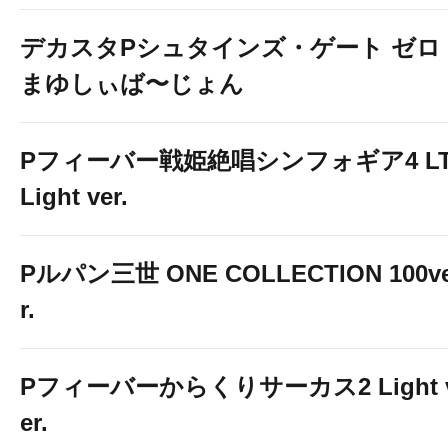
デカスタPシュタインズ・ゲート ゼロ
まゆしぃば〜じょん
Pフィーバー戦姫絶唱シンフォギア4 LT
Light ver.
Pルパン三世 ONE COLLECTION 100v
r.
Pフィーバーからくりサーカス2 Light 
er.