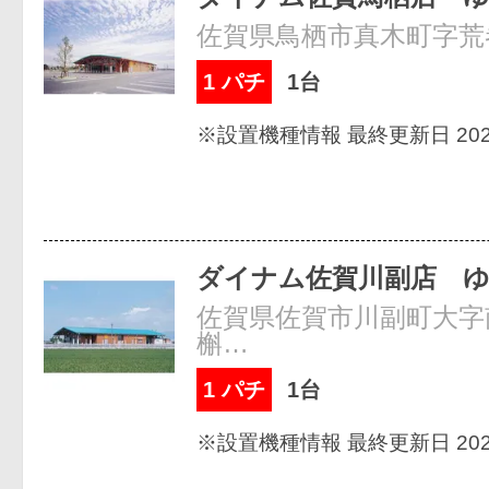
佐賀県鳥栖市真木町字荒巻
1 パチ
1台
※設置機種情報 最終更新日 2026
ダイナム佐賀川副店 
佐賀県佐賀市川副町大字
槲…
1 パチ
1台
※設置機種情報 最終更新日 2026