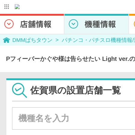
DMMぱちタウン
パチンコ・パチスロ機種情報
Pフィーバーかぐや様は告らせたい Light ver
佐賀県の設置店舗一覧