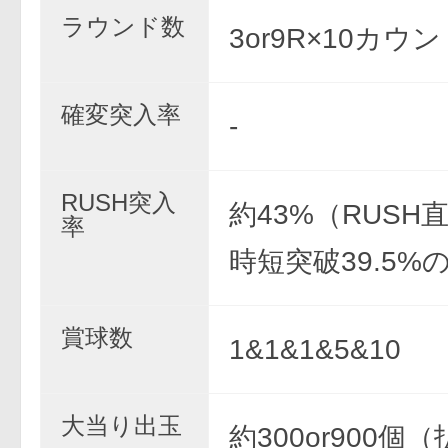
ラウンド数
3or9R×10カウ
確変突入率
-
RUSH突入
約43%（RUSH直
率
時短突破39.5%
賞球数
1&1&1&5&10
大当り出玉
約300or900個