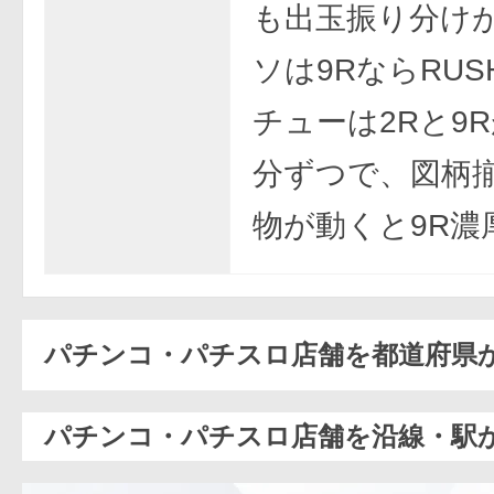
も出玉振り分け
ソは9RならRU
チューは2Rと9
分ずつで、図柄
物が動くと9R濃厚
パチンコ・パチスロ店舗を都道府県
パチンコ・パチスロ店舗を沿線・駅