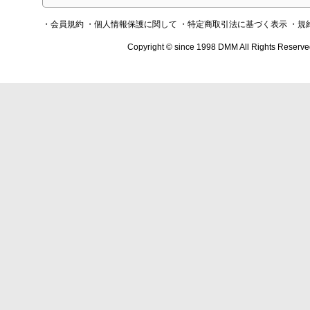
・会員規約
・個人情報保護に関して
・特定商取引法に基づく表示
・規
Copyright © since 1998 DMM All Rights Reserve