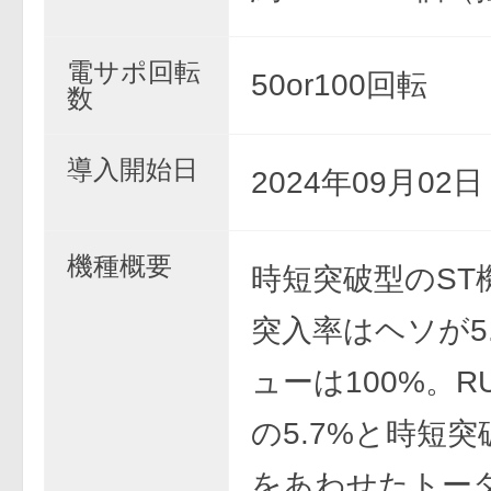
電サポ回転
50or100回転
数
導入開始日
2024年09月02
機種概要
時短突破型のST
突入率はヘソが5
ューは100%。R
の5.7%と時短突破
をあわせたトータ