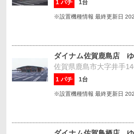
1 パチ
1台
※設置機種情報 最終更新日 2026
ダイナム佐賀鹿島店 
佐賀県鹿島市大字井手146
1 パチ
1台
※設置機種情報 最終更新日 2026
ダイナム佐賀鳥栖店 