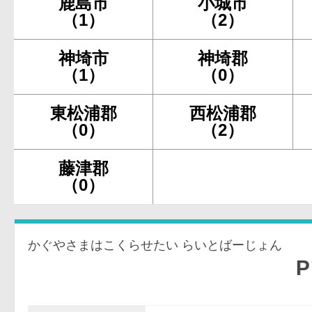
鹿島市
小城市
（1）
（2）
神埼市
神埼郡
（1）
（0）
東松浦郡
西松浦郡
（0）
（2）
藤津郡
（0）
かぐやさまはこくらせたい らいとばーじょん
Pフィーバーか