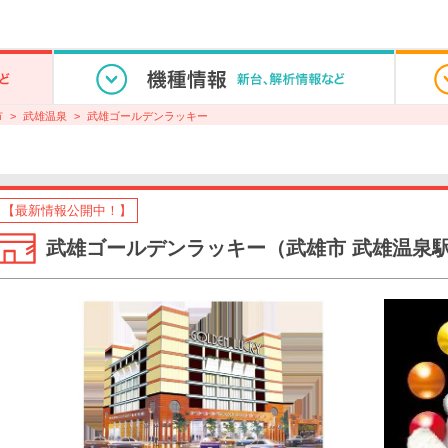
市
武雄温泉
武雄ゴールデンラッキー
【最新情報公開中！】
武雄ゴールデンラッキー（武雄市 武雄温泉