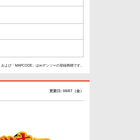
および「MAPCODE」は㈱デンソーの登録商標です。
更新日: 08/07（金）