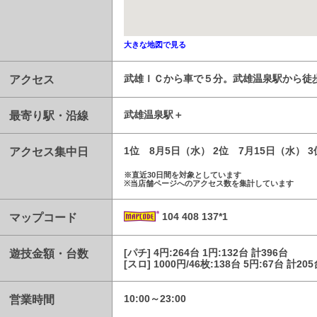
大きな地図で見る
アクセス
武雄ＩＣから車で５分。武雄温泉駅から徒
最寄り駅・沿線
武雄温泉駅
アクセス集中日
1位 8月5日（水） 2位 7月15日（水） 
※直近30日間を対象としています
※当店舗ページへのアクセス数を集計しています
マップコード
104 408 137*1
遊技金額・台数
[パチ] 4円:264台 1円:132台 計396台
[スロ] 1000円/46枚:138台 5円:67台 計20
営業時間
10:00～23:00