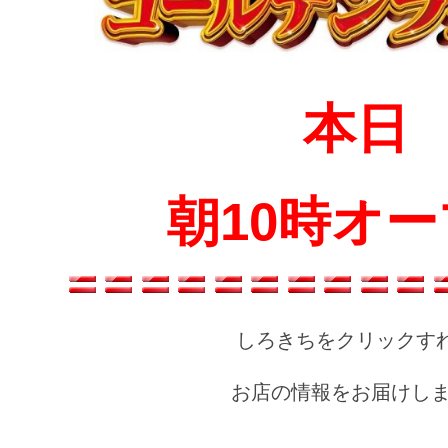
本日
朝10時オ
しろきちをクリックす
お店の情報をお届けしま