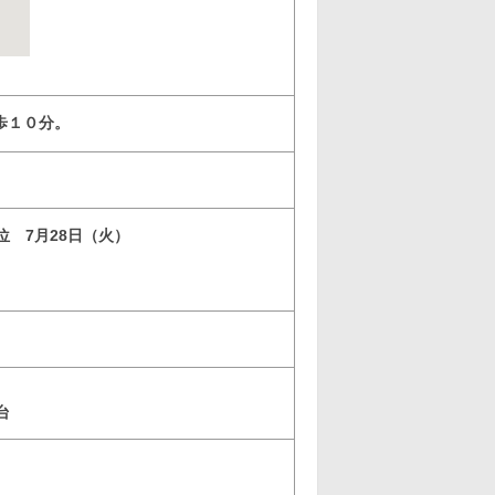
歩１０分。
3位 7月28日（火）
5台