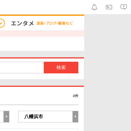
検索
4件