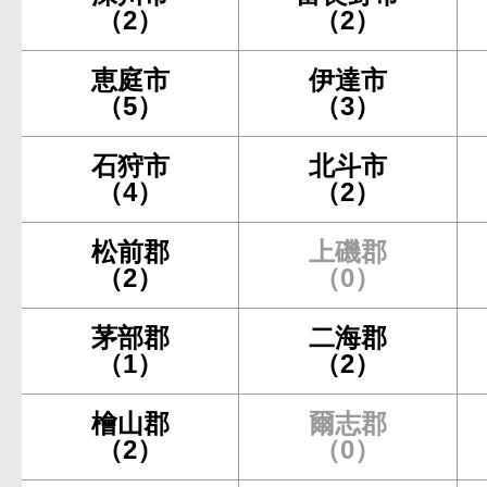
（2）
（2）
恵庭市
伊達市
（5）
（3）
石狩市
北斗市
（4）
（2）
松前郡
上磯郡
（2）
（0）
茅部郡
二海郡
（1）
（2）
檜山郡
爾志郡
（2）
（0）