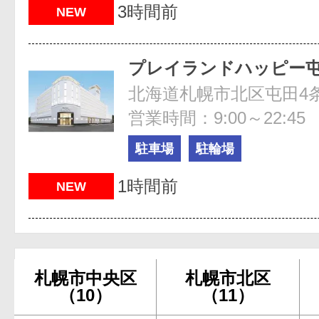
3時間前
NEW
プレイランドハッピー
北海道札幌市北区屯田4条
営業時間：9:00～22:45
駐車場
駐輪場
1時間前
NEW
札幌市中央区
札幌市北区
（10）
（11）