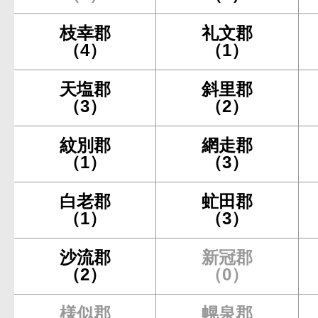
枝幸郡
礼文郡
（4）
（1）
天塩郡
斜里郡
（3）
（2）
紋別郡
網走郡
（1）
（3）
白老郡
虻田郡
（1）
（3）
沙流郡
新冠郡
（2）
（0）
様似郡
幌泉郡