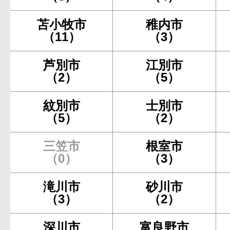
苫小牧市
稚内市
（11）
（3）
芦別市
江別市
（2）
（5）
紋別市
士別市
（5）
（2）
三笠市
根室市
（0）
（3）
滝川市
砂川市
（3）
（2）
深川市
富良野市