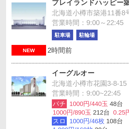
プレイランドハッピー
北海道小樽市築港11番8
営業時間：9:00～22:45
駐車場
駐輪場
2時間前
NEW
イーグルオー
北海道小樽市花園3-8-15
営業時間：9:00~22:45
パチ
1000円/440玉
48台
1000円/890玉
212台
0.25
スロ
1000円/46枚
108台