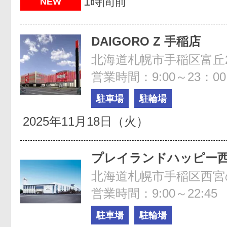
1時間前
NEW
DAIGORO Z 手稲店
営業時間：9:00～23：00
駐車場
駐輪場
2025年11月18日（火）
プレイランドハッピー
営業時間：9:00～22:45
駐車場
駐輪場