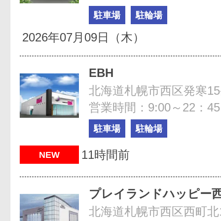
駐車場
駐輪場
2026年07月09日（木）
EBH
北海道札幌市西区発寒15条4
営業時間：9:00～22：45
駐車場
駐輪場
11時間前
NEW
プレイランドハッピー