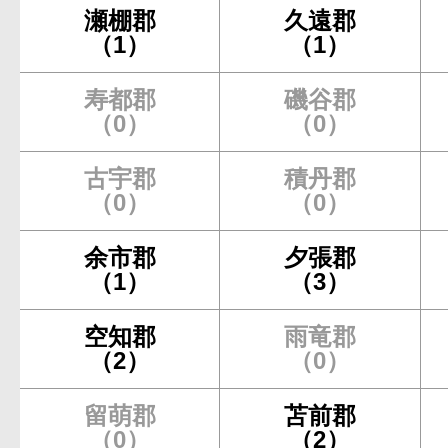
瀬棚郡
久遠郡
（1）
（1）
寿都郡
磯谷郡
（0）
（0）
古宇郡
積丹郡
（0）
（0）
余市郡
夕張郡
（1）
（3）
空知郡
雨竜郡
（2）
（0）
留萌郡
苫前郡
（0）
（2）