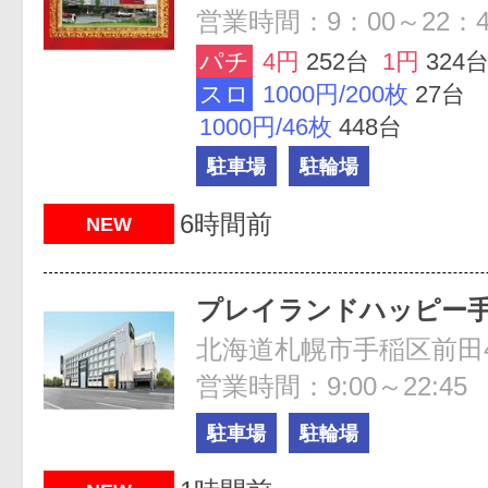
営業時間：9：00～22：4
パチ
4円
252台
1円
324
スロ
1000円/200枚
27台
1000円/46枚
448台
駐車場
駐輪場
6時間前
NEW
プレイランドハッピー
営業時間：9:00～22:45
駐車場
駐輪場