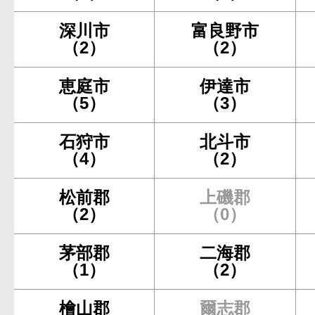
深川市
富良野市
（2）
（2）
恵庭市
伊達市
（5）
（3）
石狩市
北斗市
（4）
（2）
松前郡
上磯郡
（2）
（0）
茅部郡
二海郡
（1）
（2）
檜山郡
爾志郡