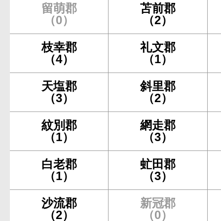
留萌郡
苫前郡
（0）
（2）
枝幸郡
礼文郡
（4）
（1）
天塩郡
斜里郡
（3）
（2）
紋別郡
網走郡
（1）
（3）
白老郡
虻田郡
（1）
（3）
沙流郡
新冠郡
（2）
（0）