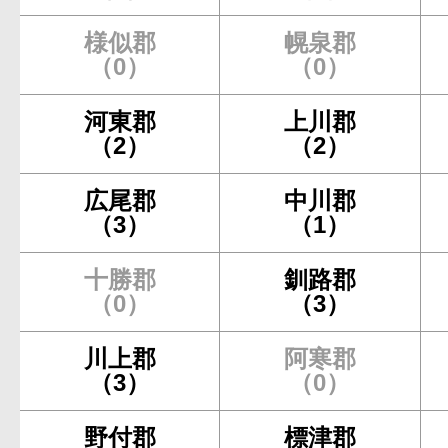
様似郡
幌泉郡
（0）
（0）
河東郡
上川郡
（2）
（2）
広尾郡
中川郡
（3）
（1）
十勝郡
釧路郡
（0）
（3）
川上郡
阿寒郡
（3）
（0）
野付郡
標津郡