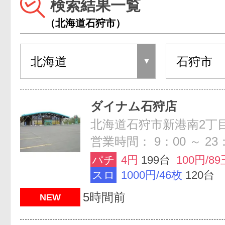
検索結果一覧
（北海道石狩市）
ダイナム石狩店
北海道石狩市新港南2丁目
営業時間： 9：00 ～ 23
パチ
4円
199台
100円/89
スロ
1000円/46枚
120台
5時間前
NEW