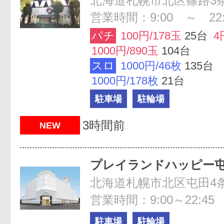
北海道札幌市北区篠路3条5
営業時間：9:00 ～ 22:
パチ
100円/178玉
25台
4
1000円/890玉
104台
スロ
1000円/46枚
135台
1000円/178枚
21台
駐車場
駐輪場
3時間前
NEW
プレイランドハッピー
北海道札幌市北区屯田4条
営業時間：9:00～22:45
駐車場
駐輪場