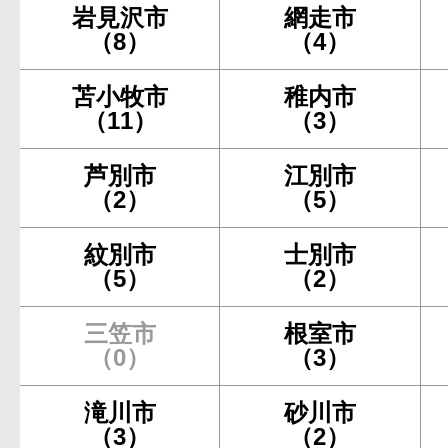
岩見沢市
網走市
（8）
（4）
苫小牧市
稚内市
（11）
（3）
芦別市
江別市
（2）
（5）
紋別市
士別市
（5）
（2）
三笠市
根室市
（0）
（3）
滝川市
砂川市
（3）
（2）