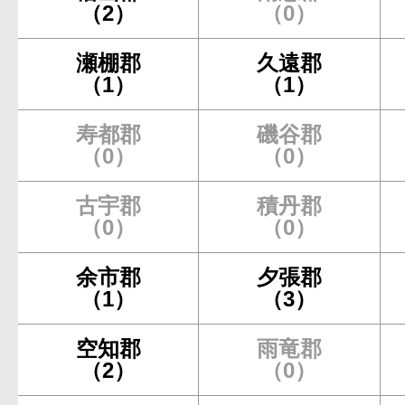
（2）
（0）
瀬棚郡
久遠郡
（1）
（1）
寿都郡
磯谷郡
（0）
（0）
古宇郡
積丹郡
（0）
（0）
余市郡
夕張郡
（1）
（3）
空知郡
雨竜郡
（2）
（0）