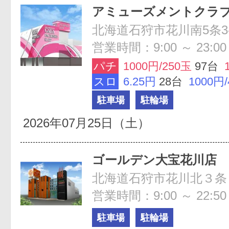
アミューズメントクラ
北海道石狩市花川南5条3-
営業時間：9:00 ～ 23:00
パチ
1000円/250玉
97台
スロ
6.25円
28台
1000円
駐車場
駐輪場
2026年07月25日（土）
ゴールデン大宝花川店
北海道石狩市花川北３条
営業時間：9:00 ～ 22:50
駐車場
駐輪場