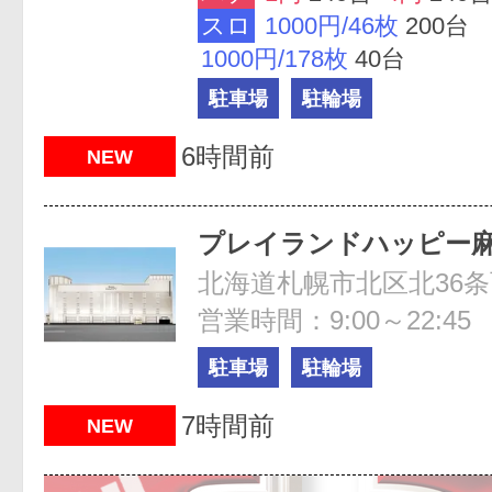
スロ
1000円/46枚
200台
1000円/178枚
40台
駐車場
駐輪場
6時間前
NEW
プレイランドハッピー
営業時間：9:00～22:45
駐車場
駐輪場
7時間前
NEW