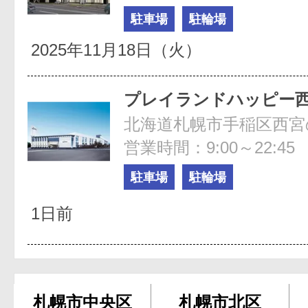
駐車場
駐輪場
2025年11月18日（火）
プレイランドハッピー
営業時間：9:00～22:45
駐車場
駐輪場
1日前
札幌市中央区
札幌市北区