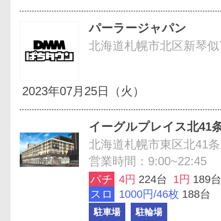
パーラージャパン
北海道札幌市北区新琴似7条
2023年07月25日（火）
イーグルプレイス北41
北海道札幌市東区北41条東
営業時間：9:00~22:45
パチ
4円
224台
1円
189
スロ
1000円/46枚
188台
駐車場
駐輪場