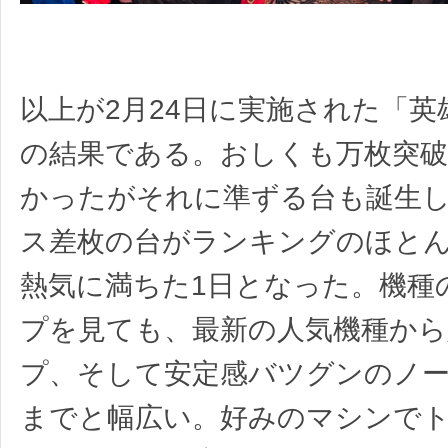
以上が2月24日に実施された「
の結果である。おしくも万枚突
かったがそれに準ずる台も誕生
ス差枚の台がランキングのほと
熱気に満ちた1日となった。機種
プを見ても、最新の人気機種から
プ、そして安定感バツグンのノ
までと幅広い。好みのマシンで