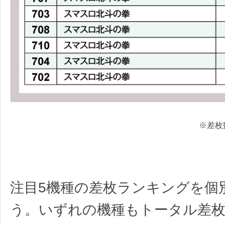
※差枚
注目5機種の差枚ランキングを個
う。いずれの機種もトータル差