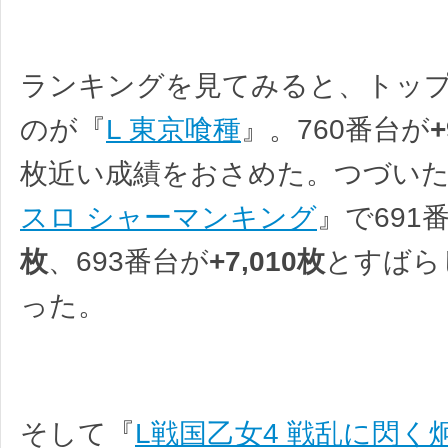
ランキングを見てみると、トッ
のが『
L 東京喰種
』。760番台が
+
枚近い成績をおさめた。つづい
スロ シャーマンキング
』で691
枚
、693番台が
+7,010枚
とすばら
った。
そして『
L戦国乙女4 戦乱に閃く