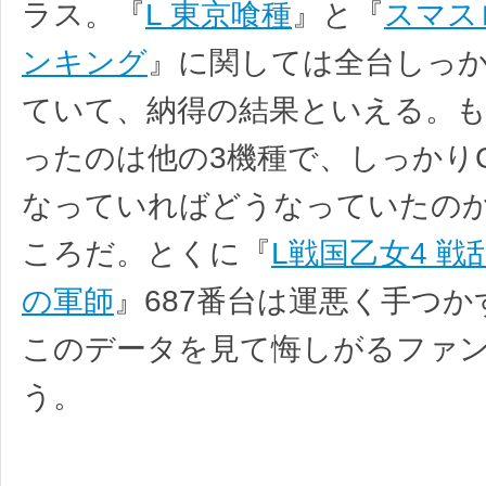
ラス。『
L 東京喰種
』と『
スマス
ンキング
』に関しては全台しっ
ていて、納得の結果といえる。
ったのは他の3機種で、しっかり
なっていればどうなっていたの
ころだ。とくに『
L戦国乙女4 
の軍師
』687番台は運悪く手つ
このデータを見て悔しがるファ
う。