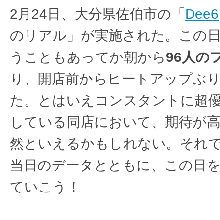
2月24日、大分県佐伯市の「
Dee6
のリアル」が実施された。この
うこともあってか朝から
96人の
り、開店前からヒートアップぶ
た。とはいえコンスタントに超
している同店において、期待が
然といえるかもしれない。それ
当日のデータとともに、この日
ていこう！