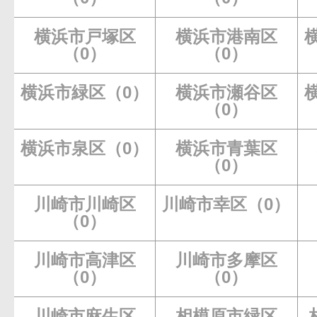
横浜市戸塚区
横浜市港南区
（0）
（0）
横浜市緑区（0）
横浜市瀬谷区
（0）
横浜市泉区（0）
横浜市青葉区
（0）
川崎市川崎区
川崎市幸区（0）
（0）
川崎市高津区
川崎市多摩区
（0）
（0）
川崎市麻生区
相模原市緑区