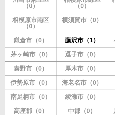
（0）
（0）
相模原市南区
横須賀市（0）
（0）
鎌倉市（0）
藤沢市（1）
茅ヶ崎市（0）
逗子市（0）
秦野市（0）
厚木市（0）
伊勢原市（0）
海老名市（0）
南足柄市（0）
綾瀬市（0）
高座郡（0）
中郡（0）