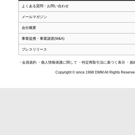
よくある質問・お問い合わせ
メールマガジン
会社概要
事業提携・事業譲渡(M&A)
プレスリリース
・会員規約
・個人情報保護に関して
・特定商取引法に基づく表示
・規
Copyright © since 1998 DMM All Rights Reserve