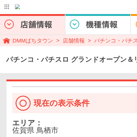
DMMぱちタウン
店舗情報
パチンコ・パチ
パチンコ・パチスロ グランドオープン＆
現在の表示条件
エリア：
佐賀県 鳥栖市