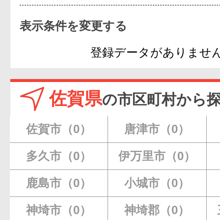
登録データがありませ
佐賀県
の市区町村から
佐賀市（0）
唐津市（0）
多久市（0）
伊万里市（0）
鹿島市（0）
小城市（0）
神埼市（0）
神埼郡（0）