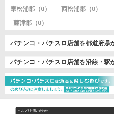
東松浦郡（0）
西松浦郡（0）
藤津郡（0）
パチンコ・パチスロ店舗を都道府県
パチンコ・パチスロ店舗を沿線・駅
ヘルプ / お問い合わせ