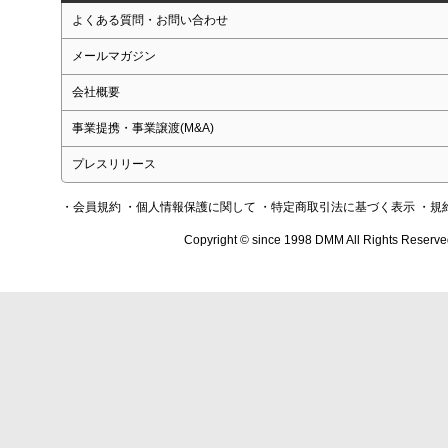
よくある質問・お問い合わせ
メールマガジン
会社概要
事業提携・事業譲渡(M&A)
プレスリリース
・会員規約
・個人情報保護に関して
・特定商取引法に基づく表示
・規
Copyright © since 1998 DMM All Rights Reserve