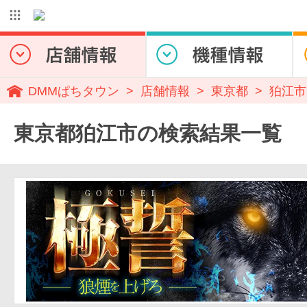
DMMぱちタウン
店舗情報
東京都
狛江市
東京都狛江市の検索結果一覧