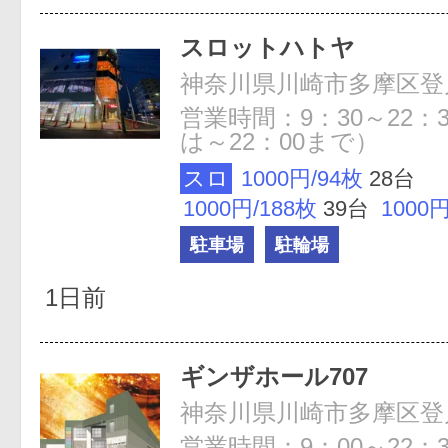
スロットハトヤ
営業時間：9：30～22：
は～22：00まで）
スロ
1000円/94枚
28台
1000円/188枚
39台
1000
駐車場
駐輪場
1日前
ギンザホール707
営業時間：9：00～22：