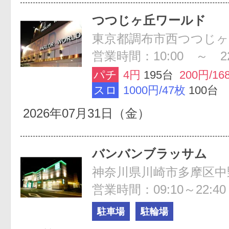
つつじヶ丘ワールド
営業時間：10:00 ～ 22
パチ
4円
195台
200円/16
スロ
1000円/47枚
100台
2026年07月31日（金）
バンバンブラッサム
神奈川県川崎市多摩区中野島
営業時間：09:10～22:40
駐車場
駐輪場