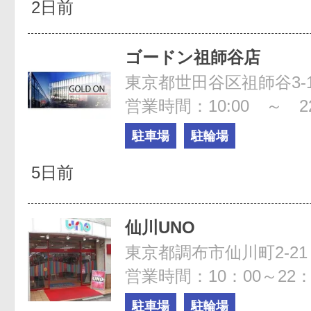
2日前
ゴードン祖師谷店
東京都世田谷区祖師谷3-1
営業時間：10:00 ～ 22
駐車場
駐輪場
5日前
仙川UNO
東京都調布市仙川町2-21
営業時間：10：00～22：
駐車場
駐輪場