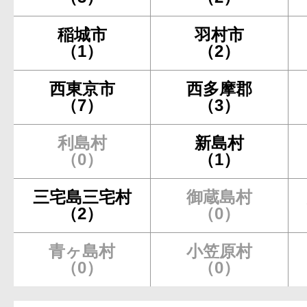
稲城市
羽村市
（1）
（2）
西東京市
西多摩郡
（7）
（3）
利島村
新島村
（0）
（1）
三宅島三宅村
御蔵島村
（2）
（0）
青ヶ島村
小笠原村
（0）
（0）