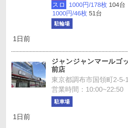
スロ
1000円/178枚
104台
1000円/46枚
51台
駐輪場
1日前
ジャンジャンマールゴ
前店
営業時間：10:00~22:50
駐車場
1日前