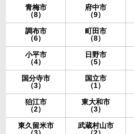
青梅市
府中市
（8）
（9）
調布市
町田市
（6）
（8）
小平市
日野市
（4）
（5）
国分寺市
国立市
（3）
（1）
狛江市
東大和市
（2）
（3）
東久留米市
武蔵村山市
（3）
（2）