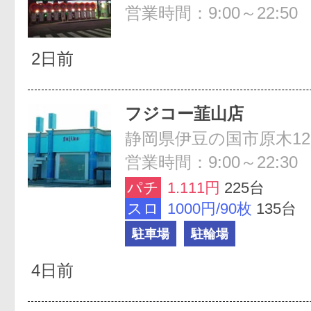
営業時間：9:00～22:50
2日前
フジコー韮山店
静岡県伊豆の国市原木12
営業時間：9:00～22:30
パチ
1.111円
225台
スロ
1000円/90枚
135台
駐車場
駐輪場
4日前