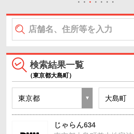
●
●
●
●
●
●
●
検索結果一覧
（東京都大島町）
じゃらん634