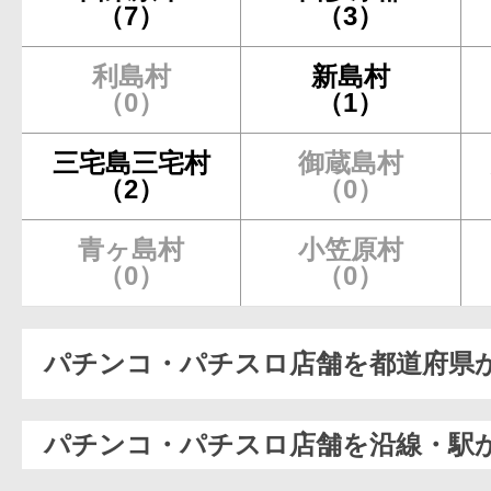
（7）
（3）
利島村
新島村
（0）
（1）
三宅島三宅村
御蔵島村
（2）
（0）
青ヶ島村
小笠原村
（0）
（0）
パチンコ・パチスロ店舗を都道府県
パチンコ・パチスロ店舗を沿線・駅