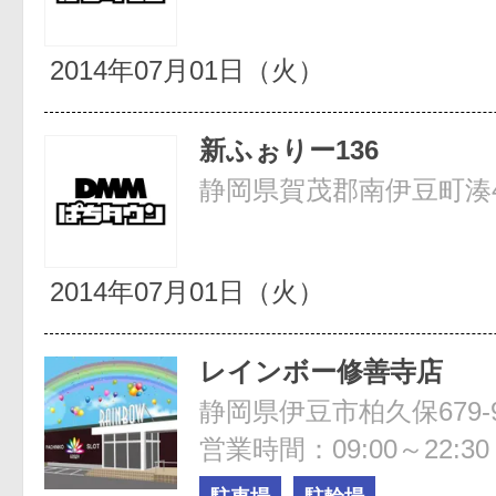
2014年07月01日（火）
新ふぉりー136
静岡県賀茂郡南伊豆町湊4
2014年07月01日（火）
レインボー修善寺店
静岡県伊豆市柏久保679-
営業時間：09:00～22:30