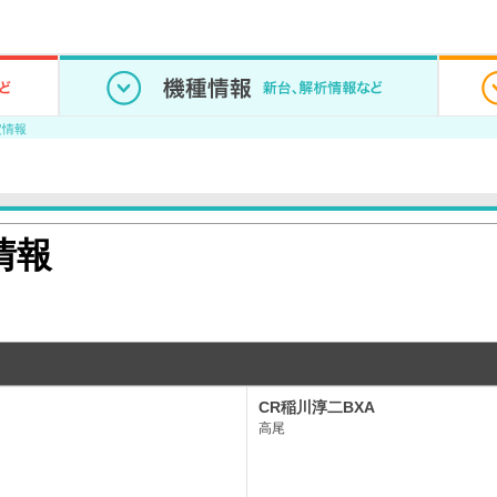
定情報
情報
CR稲川淳二BXA
高尾