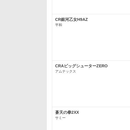
CR銀河乙女H9AZ
平和
CRAビッグシューターZERO
アムテックス
蒼天の拳2XX
サミー