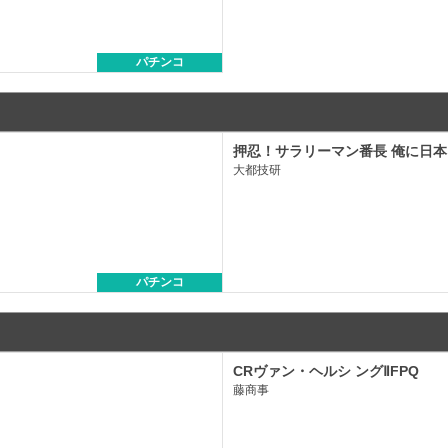
パチンコ
押忍！サラリーマン番長 俺に日本
大都技研
パチンコ
CRヴァン・ヘルシ ングⅡFPQ
藤商事