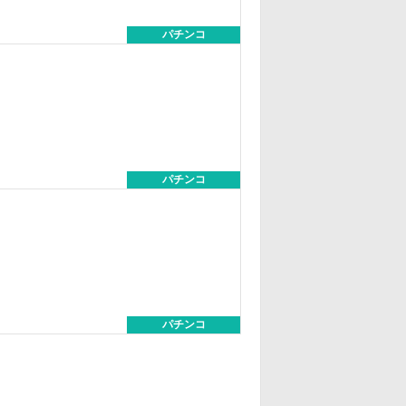
パチンコ
パチンコ
パチンコ