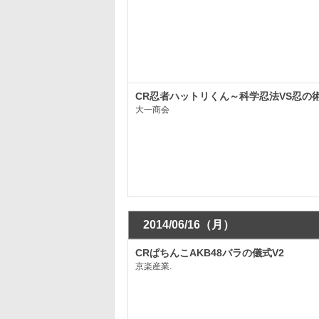
CR忍者ハットリくん～科学忍法VS忍の術
大一商会
2014/06/16（月）
CRぱちんこAKB48バラの儀式V2
京楽産業.