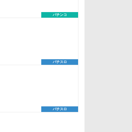
パチンコ
パチスロ
パチスロ