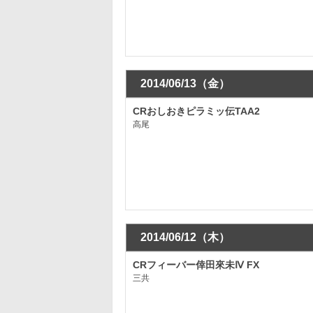
2014/06/13（金）
CRおしおきピラミッ伝TAA2
高尾
2014/06/12（木）
CRフィーバー倖田來未Ⅳ FX
三共