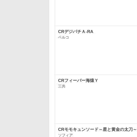
CRデジパチＡ-RA
ベルコ
CRフィーバー海猿Ｙ
三共
CRモモキュンソード～星と黄金の太刀
ソフィア