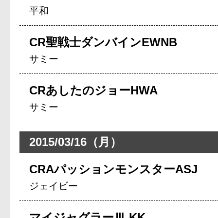
平和
CR聖戦士ダンバインEWNB
サミー
CRあしたのジョーHWA
サミー
2015/03/16（月）
CRAパッションモンスターASJ
ジェイビー
マイジャグラーⅢ KK