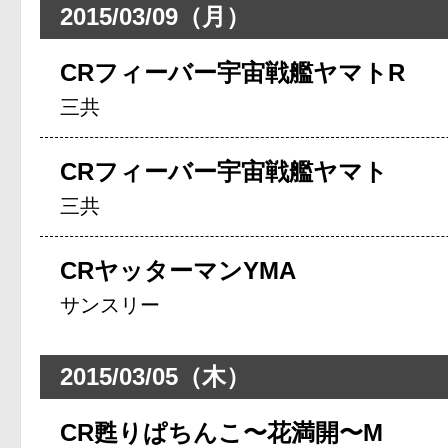
2015/03/09（月）
CRフィーバー宇宙戦艦ヤマトR
三共
CRフィーバー宇宙戦艦ヤマト
三共
CRヤッターマンYMA
サンスリー
2015/03/05（木）
CR甦りぱちんこ〜花満開〜M