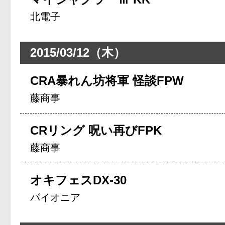
北電子
2015/03/12（木）
CRA暴れん坊将軍 怪談FPW
藤商事
CRリング 呪い再びFPK
藤商事
オキフェスDX-30
パイオニア