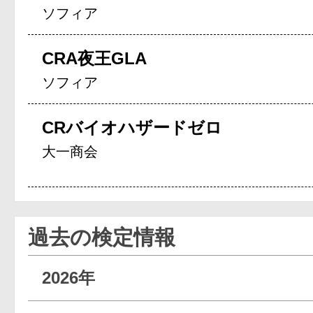
ソフィア
CRA夜王GLA
ソフィア
CRバイオハザードゼロ
大一商会
過去の検定情報
2026年