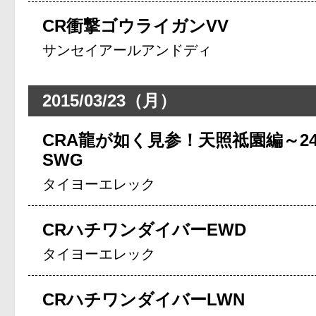
CR衝撃ゴウライガンVV
サンセイアールアンドディ
2015/03/23（月）
CRA龍が如く見参！天照祗園編～24
SWG
タイヨーエレック
CRハチワンダイバーEWD
タイヨーエレック
CRハチワンダイバーLWN