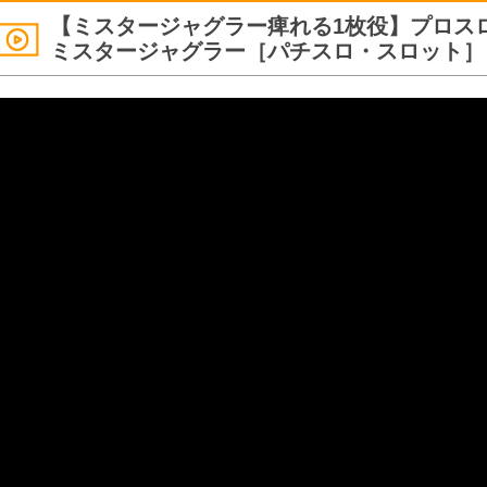
【ミスタージャグラー痺れる1枚役】プロスロ
ミスタージャグラー［パチスロ・スロット］