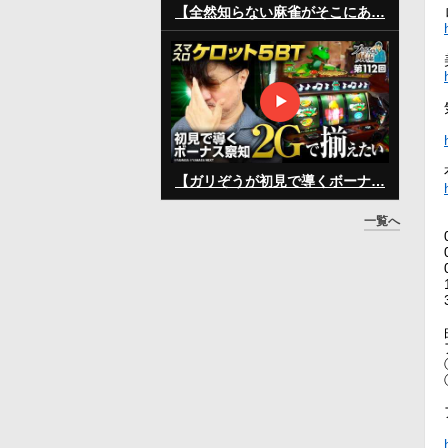
【全然知らない麻雀がそこにあ…
【ガリぞうが初見で導くボーナ…
一覧へ