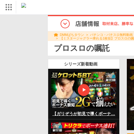
パチンコ・パチスロ無料動画
DMMぱちタウン
【ミスタージャグラー痺れる1枚役】プロスロの嘱
プロスロの嘱託
シリーズ新着動画
【ガリぞうが初見で導くボーナ…