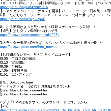
ロギー》P緋弾のアリア～緋緋神降臨～ラッキートリガーVer.［パチン
https://youtu.be/gumJYAmSd-A
【32名のガチバトルトーナメント開幕】パチンコライター日本統一 1回戦
美香・たなちゅう・ウシオ・レビン》スマスロ北斗の拳［パチンコ・パ
https://youtu.be/iV6WpAIrpKE
気になる動画がきっと見つかる！収録スケジュールも公開中！
【週刊】ぱちタウン動画Naviはコチラ
https://p-town.dmm.com/specials/2264
有名ライター出演のDMMぱちタウンオリジナル動画も続々公開中！
https://p-town.dmm.com/free_movies
【お時間のない方へ！見どころタイムコード】
00:00 プロスロの嘱託
03:10 実戦開始
09:39 台移動
17:35 1枚役考察
31:51 エンディング
曲名：DokodokoTime
アーティスト名：【公式】DMMぱちタウンch
ⓅStar Music Entertainment Inc.
ⒸStar Music Entertainment Inc.
アプリ「DMMぱちタウン」のダウンロードはコチラから！
【ios】
https://apps.apple.com/us/app/dmm%E3%81%B1%E3%81%A1%E