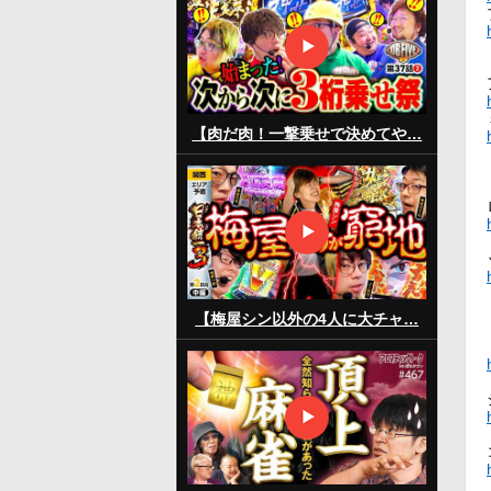
【肉だ肉！一撃乗せで決めてや…
【梅屋シン以外の4人に大チャ…