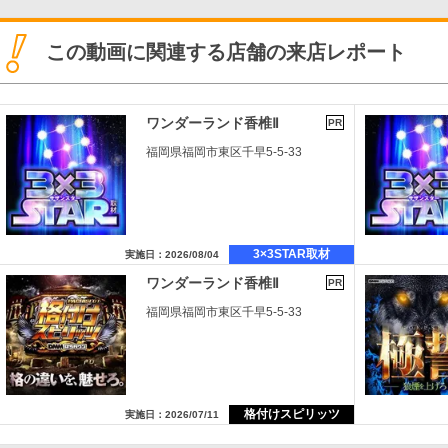
この動画に関連する店舗の来店レポート
ワンダーランド香椎Ⅱ
PR
福岡県福岡市東区千早5-5-33
3×3STAR取材
実施日：2026/08/04
ワンダーランド香椎Ⅱ
PR
福岡県福岡市東区千早5-5-33
格付けスピリッツ
実施日：2026/07/11