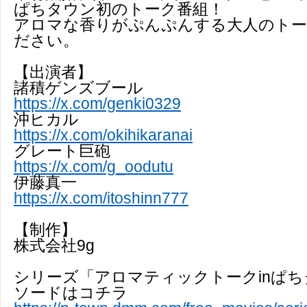
ぱちタウン初のトーク番組！
アロマな香りがぷんぷんする大人のト
ださい。
【出演者】
諸積ゲンズブール
https://x.com/genki0329
沖ヒカル
https://x.com/okihikaranai
グレート巨砲
https://x.com/g_oodutu
伊藤真一
https://x.com/itoshinn777
【制作】
株式会社9g
シリーズ「アロマティックトークinぱ
ソードはコチラ