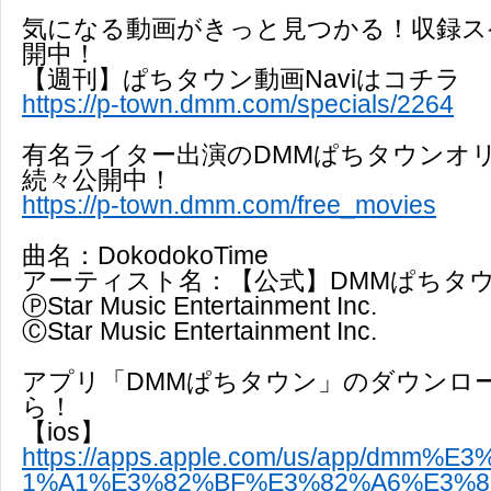
気になる動画がきっと見つかる！収録ス
開中！
【週刊】ぱちタウン動画Naviはコチラ
https://p-town.dmm.com/specials/2264
有名ライター出演のDMMぱちタウンオ
続々公開中！
https://p-town.dmm.com/free_movies
曲名：DokodokoTime
アーティスト名：【公式】DMMぱちタウ
ⓅStar Music Entertainment Inc.
ⒸStar Music Entertainment Inc.
アプリ「DMMぱちタウン」のダウンロ
ら！
【ios】
https://apps.apple.com/us/app/dmm%
1%A1%E3%82%BF%E3%82%A6%E3%8