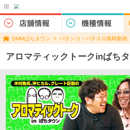
DMMぱちタウン
パチンコ・パチスロ無料動画
アロマティックトークinぱち