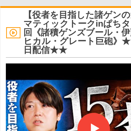
【役者を目指した諸ゲンの
マティックトークinぱちタウ
回《諸積ゲンズブール・伊
ヒカル・グレート巨砲》★
日配信★★