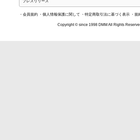
プレスリリース
・会員規約
・個人情報保護に関して
・特定商取引法に基づく表示
・規
Copyright © since 1998 DMM All Rights Reserve