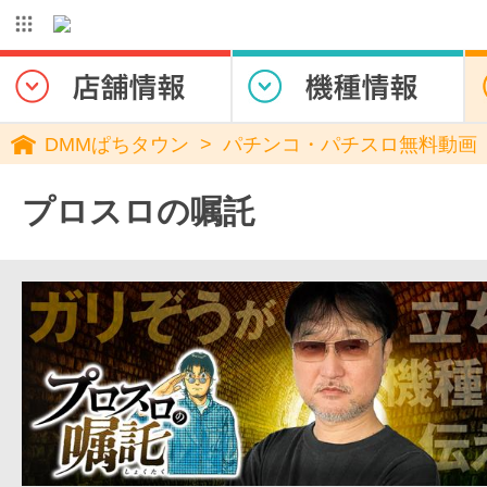
DMMぱちタウン
パチンコ・パチスロ無料動画
プロスロの嘱託