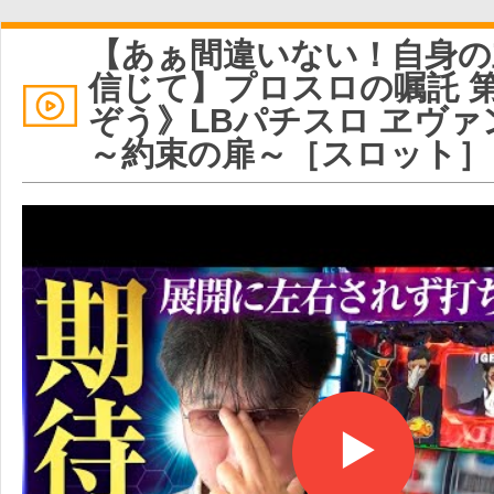
【あぁ間違いない！自身の
信じて】プロスロの嘱託 第
ぞう》LBパチスロ ヱヴ
～約束の扉～［スロット］