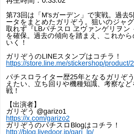
再生時間：0:33:02
第73回は「M'sガーデン」で実戦。過去
ータをまとめたガリぞう。狙いのジャ
取れず『LBパチスロ ヱヴァンゲリヲン
を確保。過去の傾向を踏まえ、これから
いく！
ガリぞうのLINEスタンプはコチラ！
https://store.line.me/stickershop/product
パチスロライター歴25年となるガリぞ
えたい、立ち回りや機種知識、考察など
戦！
【出演者】
ガリぞう ⁨@garizo1
https://x.com/garizo2
ガリぞうのパチスロBlogはコチラ！
http://blog.livedoor.jp/gari_lp/