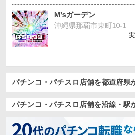
M’sガーデン
沖縄県那覇市東町10-1
実
パチンコ・パチスロ店舗を都道府県
パチンコ・パチスロ店舗を沿線・駅