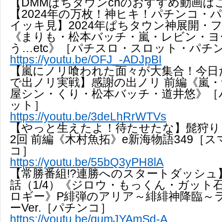
【DMMぱちタウンchのおすすめ動画は
【2024年の万枚！神ヒキ！パチンコ・
イッキ見】2024年ぱちタウン神展開・
《まりも・松本バッチ・嵐・レビン・ヨ
う…etc》［パチスロ・スロット・パチ
https://youtu.be/OFJ_-ADJpBI
【嵐にノリ喰われた面々が大集合！今日
で出ノリ実戦】感謝の出ノリ 前編《嵐
屋シン・くり・松本バッチ・道井悠》［
ット］
https://youtu.be/3deLhRrWTVs
【やっと生えたよ！待たせたな】髭狩り
2回 前編《木村魚拓》e新海物語349［
コ］
https://youtu.be/55bQ3yPH8lA
【常勝番組!?連勝へのスタートダッシュ】DB
話（1/4）《ジロウ・もっくん・ガット
ロギー》P緋弾のアリア～緋緋神降臨～
ーVer.［パチンコ］
https://youtu.be/gumJYAmSd-A