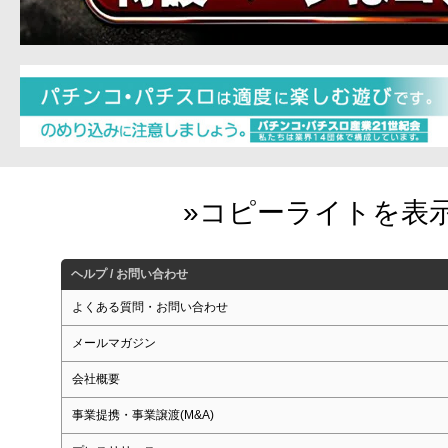
ヘルプ / お問い合わせ
よくある質問・お問い合わせ
メールマガジン
会社概要
事業提携・事業譲渡(M&A)