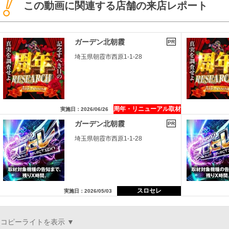
この動画に関連する店舗の来店レポート
ガーデン北朝霞
PR
埼玉県朝霞市西原1-1-28
周年・リニューアル取材
実施日：2026/06/26
ガーデン北朝霞
PR
埼玉県朝霞市西原1-1-28
スロセレ
実施日：2026/05/03