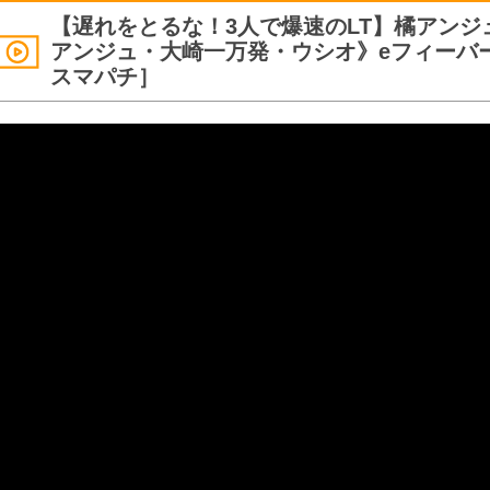
【遅れをとるな！3人で爆速のLT】橘アンジュ
アンジュ・大崎一万発・ウシオ》eフィーバ
スマパチ］