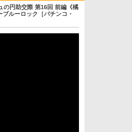
の円助交際 第16回 前編《橘
ーブルーロック［パチンコ・