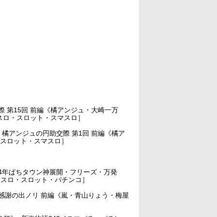
 第15回 前編《橘アンジュ・大崎一万
スロ・スロット・スマスロ］
アンジュの円助交際 第1回 前編《橘ア
・スロット・スマスロ］
24年ぱちタウン神展開・フリーズ・万発
チスロ・スロット・パチンコ］
感謝の出ノリ 前編《嵐・青山りょう・梅屋