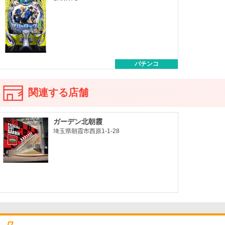
パチンコ
関連する店舗
ガーデン北朝霞
埼玉県朝霞市西原1-1-28