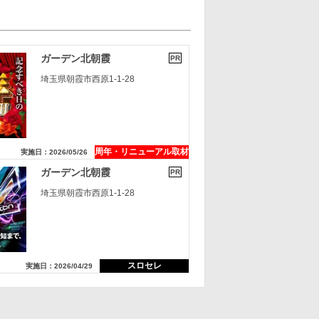
ガーデン北朝霞
PR
埼玉県朝霞市西原1-1-28
周年・リニューアル取材
実施日：2026/05/26
ガーデン北朝霞
PR
埼玉県朝霞市西原1-1-28
スロセレ
実施日：2026/04/29